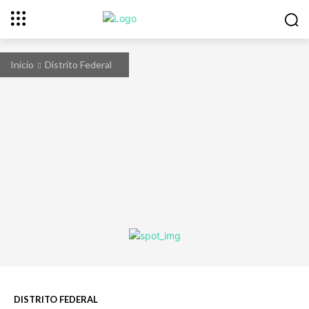
Início
Distrito Federal
DISTRITO FEDERAL