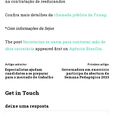
na contratação de reeducandos.
Confira mais detalhes da
chamada pública da Funap
.
*
Com informações da Sejus
The post
Secretarias se unem para contratar mão de
obra carcerária
appeared first on
Agência Brasília
.
Artigo anterior
Próximo artigo
Especialistas ajudam
Governadora em exercício
candidatos a se preparar
participa da abertura da
para o mercado de trabalho
Semana Pedagógica 2023
Get in Touch
deixe uma resposta