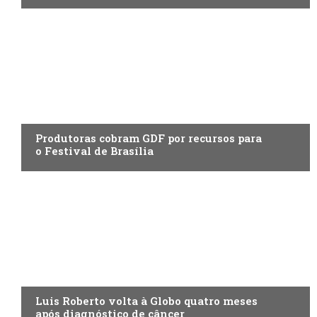
ENTRETENIMENTO
Produtoras cobram GDF por recursos para
o Festival de Brasília
ENTRETENIMENTO
Luis Roberto volta à Globo quatro meses
após diagnóstico de câncer