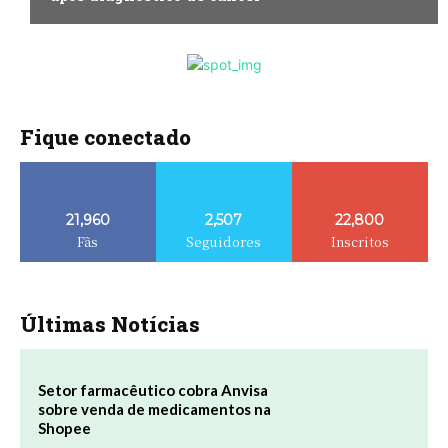
Fique conectado
21,960
2,507
22,800
Fãs
Seguidores
Inscritos
Últimas Notícias
Setor farmacêutico cobra Anvisa
sobre venda de medicamentos na
Shopee