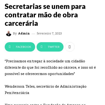
Secretarias se unem para
contratar mão de obra
carcerária
fevereiro 7, 2023
By
Admin
FACEBOOK
TWITTER
“Precisamos entregar à sociedade um cidadão
diferente do que foi recolhido ao cárcere, e isso só é
possível se oferecermos oportunidades”
Wenderson Teles, secretário de Administração
Penitenciária
Uma parceria entre a Fundação de Amparo ao