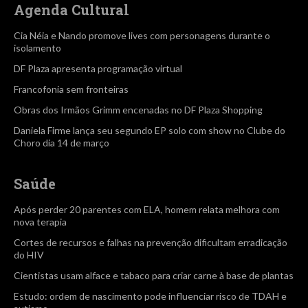
Agenda Cultural
Cia Néia e Nando promove lives com personagens durante o
isolamento
DF Plaza apresenta programação virtual
Francofonia sem fronteiras
Obras dos Irmãos Grimm encenadas no DF Plaza Shopping
Daniela Firme lança seu segundo EP solo com show no Clube do
Choro dia 14 de março
Saúde
Após perder 20 parentes com ELA, homem relata melhora com
nova terapia
Cortes de recursos e falhas na prevenção dificultam erradicação
do HIV
Cientistas usam alface e tabaco para criar carne à base de plantas
Estudo: ordem de nascimento pode influenciar risco de TDAH e