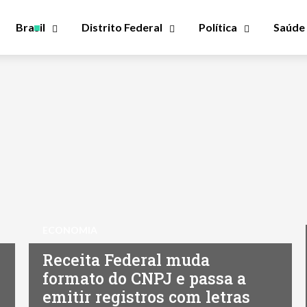
Brasil
Distrito Federal
Política
Saúde
ECONOMIA
Receita Federal muda
formato do CNPJ e passa a
emitir registros com letras