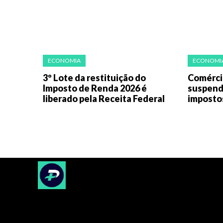
ECONOMIA
ECONOMI
3º Lote da restituição do
Comérci
Imposto de Renda 2026 é
suspend
liberado pela Receita Federal
imposto