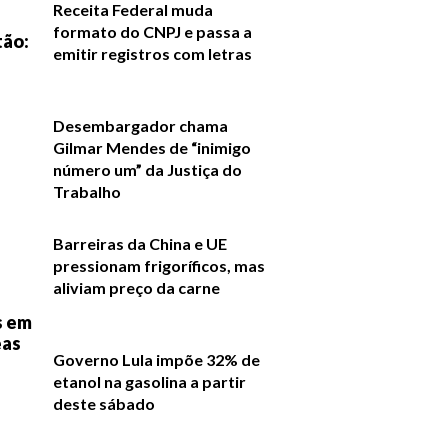
Receita Federal muda
formato do CNPJ e passa a
tão:
emitir registros com letras
Desembargador chama
Gilmar Mendes de “inimigo
número um” da Justiça do
Trabalho
Barreiras da China e UE
pressionam frigoríficos, mas
aliviam preço da carne
s em
eas
Governo Lula impõe 32% de
etanol na gasolina a partir
deste sábado