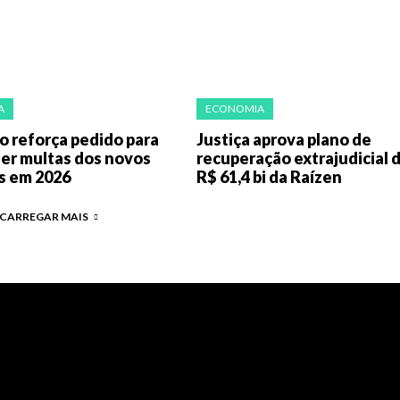
A
ECONOMIA
o reforça pedido para
Justiça aprova plano de
er multas dos novos
recuperação extrajudicial 
s em 2026
R$ 61,4 bi da Raízen
CARREGAR MAIS