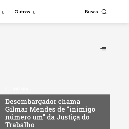
Outros
Busca
ECONOMIA
Desembargador chama
Gilmar Mendes de “inimigo
número um” da Justiça do
Trabalho