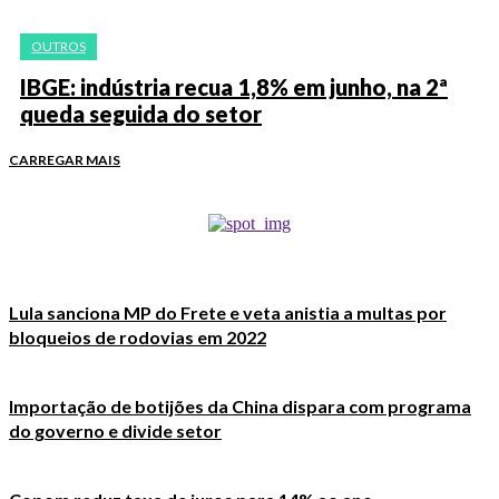
OUTROS
IBGE: indústria recua 1,8% em junho, na 2ª
queda seguida do setor
CARREGAR MAIS
Lula sanciona MP do Frete e veta anistia a multas por
bloqueios de rodovias em 2022
Importação de botijões da China dispara com programa
do governo e divide setor