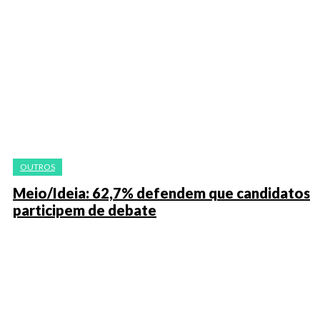
OUTROS
Meio/Ideia: 62,7% defendem que candidatos
participem de debate