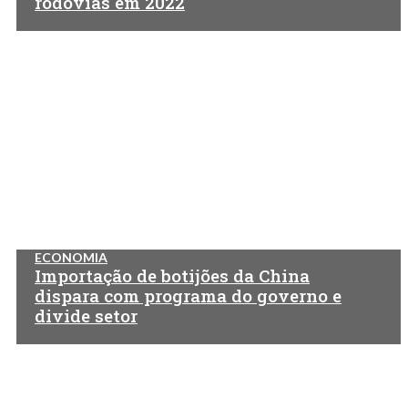
rodovias em 2022
ECONOMIA
Importação de botijões da China
dispara com programa do governo e
divide setor