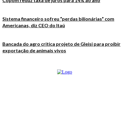
Copom reduz taxa de juros para 14% ao ano
Sistema financeiro sofreu “perdas bilionárias” com
Americanas, diz CEO do Itaú
Bancada do agro critica projeto de Gleisi para proibir
exportação de animais vivos