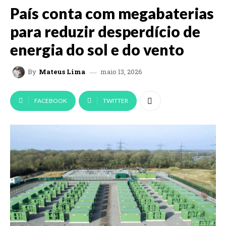
País conta com megabaterias
para reduzir desperdício de
energia do sol e do vento
maio 13, 2026
By
Mateus Lima
FACEBOOK
TWITTER