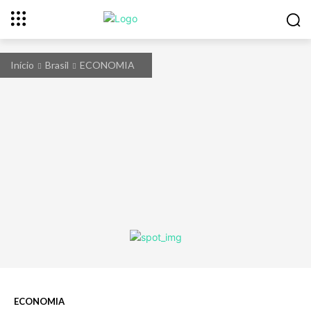
Início
Brasil
ECONOMIA
ECONOMIA