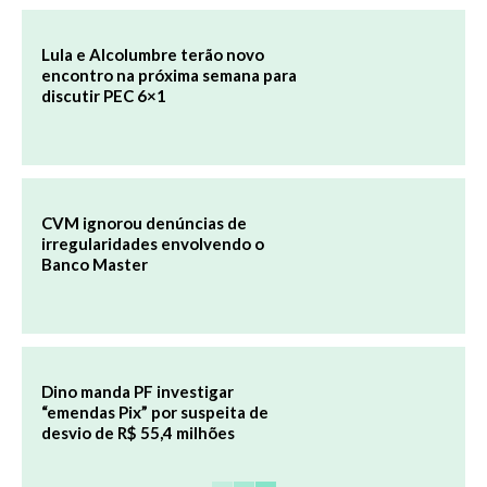
Lula e Alcolumbre terão novo
encontro na próxima semana para
discutir PEC 6×1
CVM ignorou denúncias de
irregularidades envolvendo o
Banco Master
Dino manda PF investigar
“emendas Pix” por suspeita de
desvio de R$ 55,4 milhões