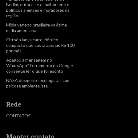
Berlim, euforia se espalhou entre
políticos alemães e moradores da
região.
Mídia veneno brasileira vs ótima
mídia americana
Citroën lança carro elétrico
compacto que custa apenas R$ 100
por mês
Apagou a mensagem no
WhatsApp? Ferramenta do Google
consegue ler o que foi escrito
NASA desmente ecologistas com
psicose ambientalista
Rede
CONTATOS
Manter contato