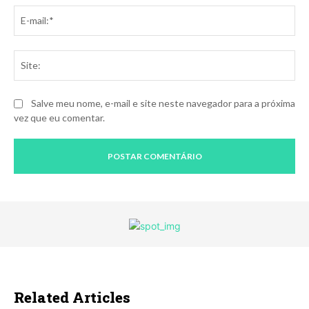
E-
mai
Sit
Salve meu nome, e-mail e site neste navegador para a próxima
vez que eu comentar.
Related Articles