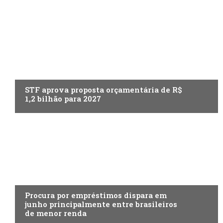
ECONOMIA
STF aprova proposta orçamentária de R$
1,2 bilhão para 2027
ECONOMIA
Procura por empréstimos dispara em
junho principalmente entre brasileiros
de menor renda