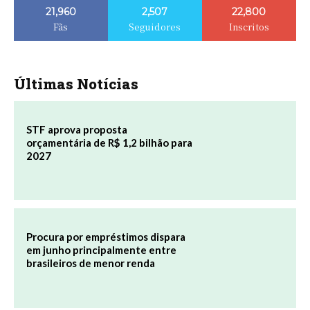
21,960
2,507
22,800
Fãs
Seguidores
Inscritos
Últimas Notícias
STF aprova proposta
orçamentária de R$ 1,2 bilhão para
2027
Procura por empréstimos dispara
em junho principalmente entre
brasileiros de menor renda