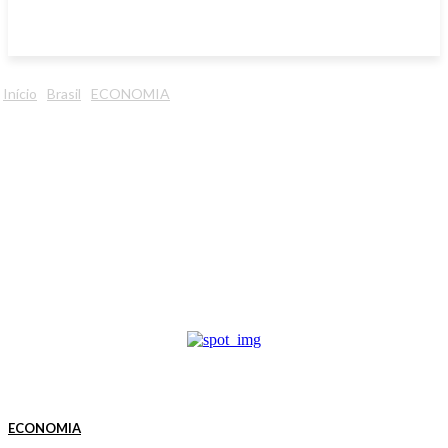
Início
Brasil
ECONOMIA
ECONOMIA