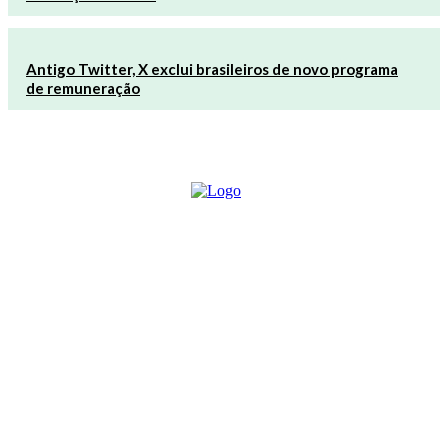
Antigo Twitter, X exclui brasileiros de novo programa
de remuneração