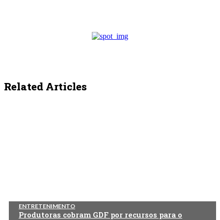
Related Articles
ENTRETENIMENTO
Produtoras cobram GDF por recursos para o