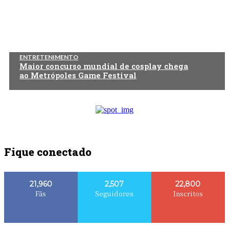
ENTRETENIMENTO
Maior concurso mundial de cosplay chega
ao Metrópoles Game Festival
Fique conectado
21,960
2,507
22,800
Fãs
Seguidores
Inscritos