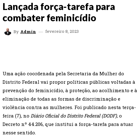
Lançada força-tarefa para
combater feminicídio
fevereiro 8, 2023
By
Admin
FACEBOOK
TWITTER
WHATSAPP
EMAI
Uma ação coordenada pela Secretaria da Mulher do
Distrito Federal vai propor políticas públicas voltadas à
prevenção do feminicídio, à proteção, ao acolhimento e à
eliminação de todas as formas de discriminação e
violência contra as mulheres. Foi publicado nesta terça-
feira (7), no
Diário Oficial do Distrito Federal (DODF)
, o
Decreto nº 44.206, que institui a força-tarefa para atuar
nesse sentido.