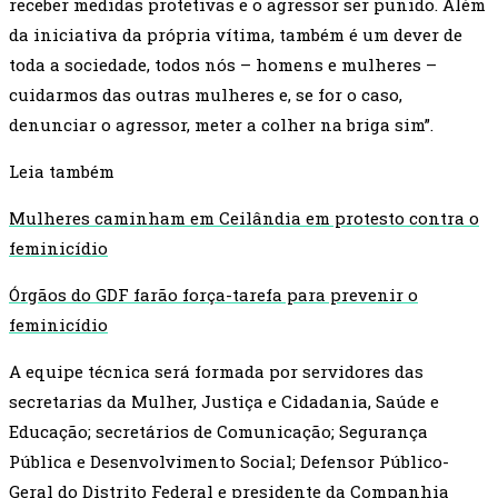
receber medidas protetivas e o agressor ser punido. Além
da iniciativa da própria vítima, também é um dever de
toda a sociedade, todos nós – homens e mulheres –
cuidarmos das outras mulheres e, se for o caso,
denunciar o agressor, meter a colher na briga sim”.
Leia também
Mulheres caminham em Ceilândia em protesto contra o
feminicídio
Órgãos do GDF farão força-tarefa para prevenir o
feminicídio
A equipe técnica será formada por servidores das
secretarias da Mulher, Justiça e Cidadania, Saúde e
Educação; secretários de Comunicação; Segurança
Pública e Desenvolvimento Social; Defensor Público-
Geral do Distrito Federal e presidente da Companhia