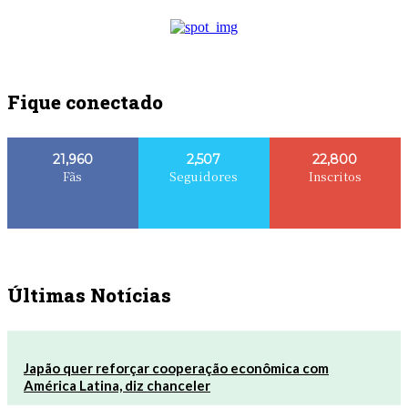
Fique conectado
21,960
2,507
22,800
Fãs
Seguidores
Inscritos
Últimas Notícias
Japão quer reforçar cooperação econômica com
América Latina, diz chanceler