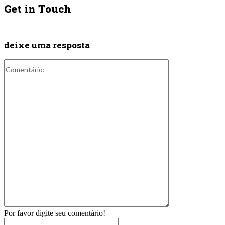
Get in Touch
deixe uma resposta
Comentário:
Por favor digite seu comentário!
Nome:*