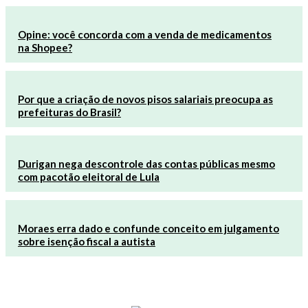
Opine: você concorda com a venda de medicamentos
na Shopee?
Por que a criação de novos pisos salariais preocupa as
prefeituras do Brasil?
Durigan nega descontrole das contas públicas mesmo
com pacotão eleitoral de Lula
Moraes erra dado e confunde conceito em julgamento
sobre isenção fiscal a autista