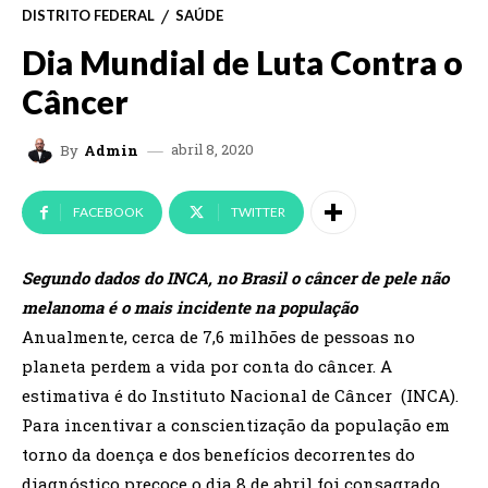
DISTRITO FEDERAL
SAÚDE
Dia Mundial de Luta Contra o
Câncer
abril 8, 2020
By
Admin
FACEBOOK
TWITTER
Segundo dados do INCA, no Brasil o câncer de pele não
melanoma é o mais incidente na população
Anualmente, cerca de 7,6 milhões de pessoas no
planeta perdem a vida por conta do câncer. A
estimativa é do Instituto Nacional de Câncer (INCA).
Para incentivar a conscientização da população em
torno da doença e dos benefícios decorrentes do
diagnóstico precoce o dia 8 de abril foi consagrado