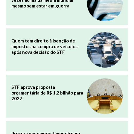
vezes acima da média mundial
mesmo sem estar em guerra
Quem tem direito à isenção de
impostos na compra de veículos
após nova decisão do STF
STF aprova proposta
orçamentária de R$ 1,2 bilhão para
2027
Procura por empréstimos dispara