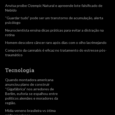
Anvisa proíbe Ozempic Natural e apreende lote falsificado de
Nebido
“Guardar tudo” pode ser um transtorno de acumulação, alerta
psicólogo
Neurocientista ensina dicas práticas para evitar a distração na
rotina
Homem descobre câncer raro após dias com o olho lacrimejando
Composto da cannabis é eficaz no tratamento do estresse pós-
traumático
Tecnologia
Quando montadora americana
anunciou plano de construir
“Gigafábrica” nos arredores de
Berlim, euforia se espalhou entre
políticos alemães e moradores da
região.
Mídia veneno brasileira vs ótima