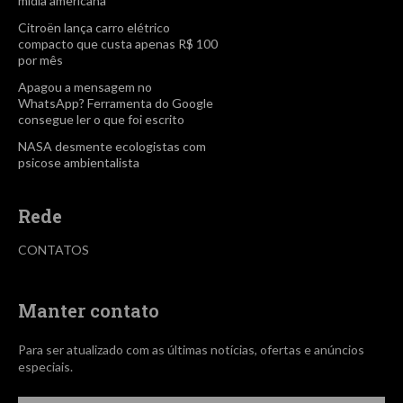
mídia americana
Citroën lança carro elétrico
compacto que custa apenas R$ 100
por mês
Apagou a mensagem no
WhatsApp? Ferramenta do Google
consegue ler o que foi escrito
NASA desmente ecologistas com
psicose ambientalista
Rede
CONTATOS
Manter contato
Para ser atualizado com as últimas notícias, ofertas e anúncios
especiais.