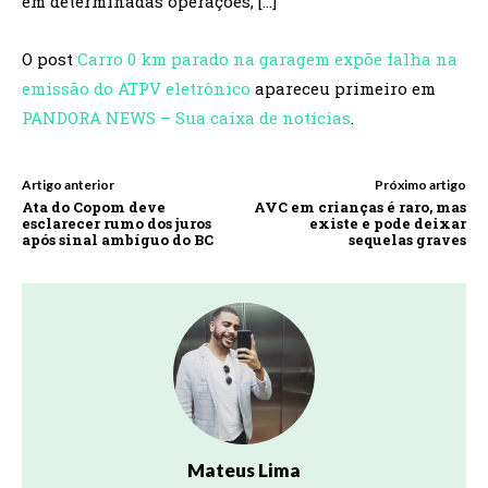
em determinadas operações, […]
O post
Carro 0 km parado na garagem expõe falha na
emissão do ATPV eletrônico
apareceu primeiro em
PANDORA NEWS – Sua caixa de notícias
.
Artigo anterior
Próximo artigo
Ata do Copom deve
AVC em crianças é raro, mas
esclarecer rumo dos juros
existe e pode deixar
após sinal ambíguo do BC
sequelas graves
Mateus Lima