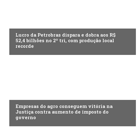
ECONOMIA
Lucro da Petrobras dispara e dobra aos R$
52,4 bilhões no 2º tri, com produção local
recorde
ECONOMIA
Empresas do agro conseguem vitória na
Justiça contra aumento de imposto do
governo