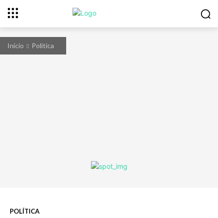
Início
Política
POLÍTICA