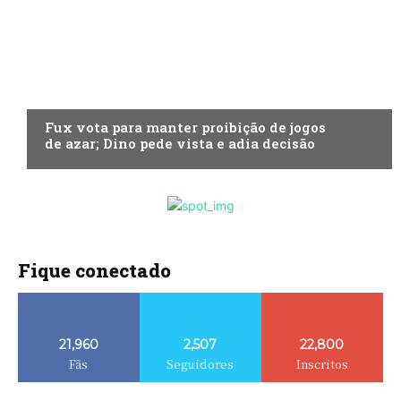
ECONOMIA
Fux vota para manter proibição de jogos
de azar; Dino pede vista e adia decisão
Fique conectado
21,960
2,507
22,800
Fãs
Seguidores
Inscritos