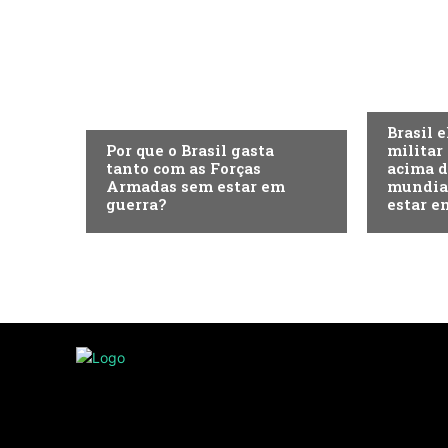
ECONOMI
ECONOMIA
Brasil 
Por que o Brasil gasta
militar
tanto com as Forças
acima 
Armadas sem estar em
mundia
guerra?
estar e