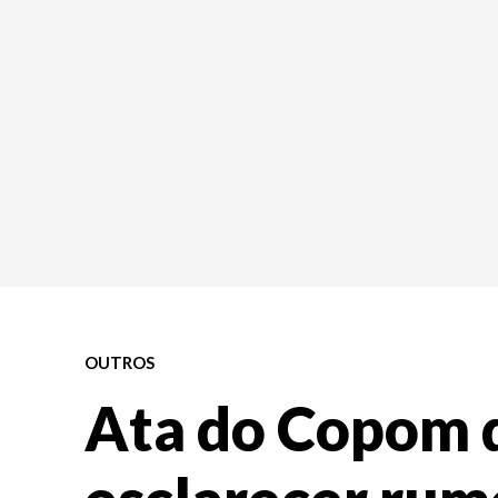
OUTROS
Ata do Copom 