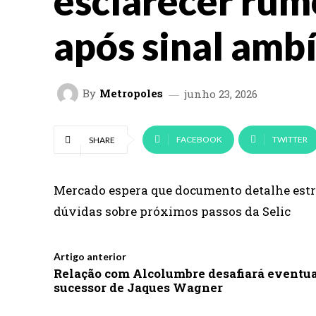
esclarecer rum
após sinal amb
By
Metropoles
junho 23, 2026
FACEBOOK
TWITTER
SHARE
Mercado espera que documento detalhe est
dúvidas sobre próximos passos da Selic
Artigo anterior
Relação com Alcolumbre desafiará eventu
sucessor de Jaques Wagner