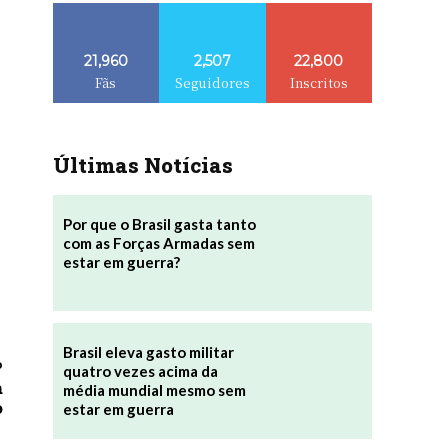
21,960
2,507
22,800
Fãs
Seguidores
Inscritos
Últimas Notícias
Por que o Brasil gasta tanto
com as Forças Armadas sem
estar em guerra?
Brasil eleva gasto militar
o
quatro vezes acima da
a
média mundial mesmo sem
o
estar em guerra