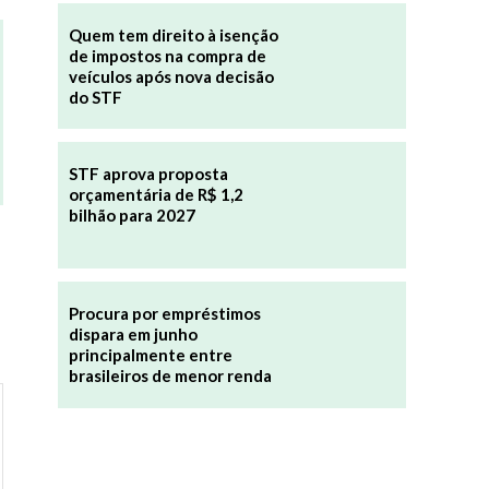
Quem tem direito à isenção
de impostos na compra de
veículos após nova decisão
do STF
STF aprova proposta
orçamentária de R$ 1,2
bilhão para 2027
Procura por empréstimos
dispara em junho
principalmente entre
brasileiros de menor renda