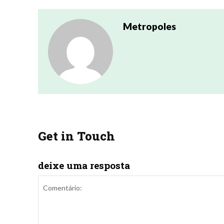
Metropoles
Get in Touch
deixe uma resposta