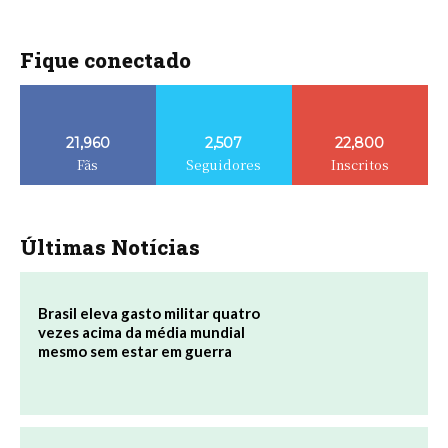
Fique conectado
21,960
2,507
22,800
Fãs
Seguidores
Inscritos
Últimas Notícias
Brasil eleva gasto militar quatro
vezes acima da média mundial
mesmo sem estar em guerra