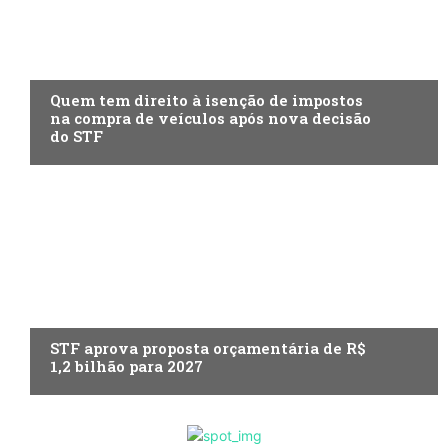
ECONOMIA
Quem tem direito à isenção de impostos
na compra de veículos após nova decisão
do STF
ECONOMIA
STF aprova proposta orçamentária de R$
1,2 bilhão para 2027