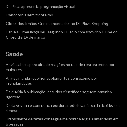
DF Plaza apresenta programação virtual
Francofonia sem fronteiras
Obras dos Irmãos Grimm encenadas no DF Plaza Shopping
Daniela Firme lança seu segundo EP solo com show no Clube do
Choro dia 14 de março
Saúde
Anvisa alerta para alta de reações no uso de testosterona por
mulheres
Anvisa manda recolher suplementos com ozônio por
irregularidades
Da dúvida à publicação: estudos científicos seguem caminho
rigoroso
Dieta vegana e com pouca gordura pode levar à perda de 6 kg em
4 meses
Transplante de fezes consegue melhorar alergia a amendoim em
6 pessoas