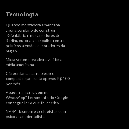
Tecnologia
Quando montadora americana
anunciou plano de construir
“Gigafábrica” nos arredores de
Berlim, euforia se espalhou entre
políticos alemães e moradores da
região.
Mídia veneno brasileira vs ótima
mídia americana
Citroën lança carro elétrico
compacto que custa apenas R$ 100
por mês
Apagou a mensagem no
WhatsApp? Ferramenta do Google
consegue ler o que foi escrito
NASA desmente ecologistas com
psicose ambientalista