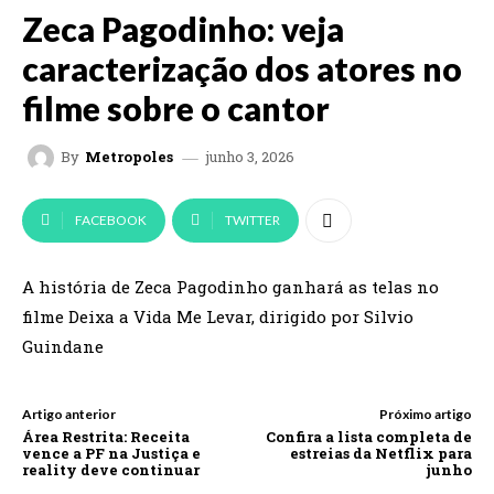
Zeca Pagodinho: veja
caracterização dos atores no
filme sobre o cantor
junho 3, 2026
By
Metropoles
FACEBOOK
TWITTER
A história de Zeca Pagodinho ganhará as telas no
filme Deixa a Vida Me Levar, dirigido por Silvio
Guindane
Artigo anterior
Próximo artigo
Área Restrita: Receita
Confira a lista completa de
vence a PF na Justiça e
estreias da Netflix para
reality deve continuar
junho