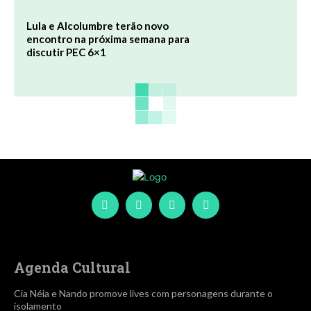
Lula e Alcolumbre terão novo
encontro na próxima semana para
discutir PEC 6×1
Agenda Cultural
Cia Néia e Nando promove lives com personagens durante o
isolamento