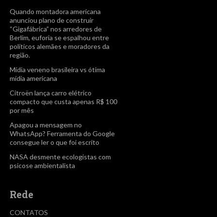
Quando montadora americana
anunciou plano de construir
“Gigafábrica” nos arredores de
Berlim, euforia se espalhou entre
políticos alemães e moradores da
região.
Mídia veneno brasileira vs ótima
mídia americana
Citroën lança carro elétrico
compacto que custa apenas R$ 100
por mês
Apagou a mensagem no
WhatsApp? Ferramenta do Google
consegue ler o que foi escrito
NASA desmente ecologistas com
psicose ambientalista
Rede
CONTATOS