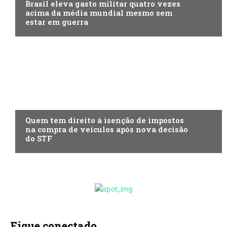
Brasil eleva gasto militar quatro vezes
acima da média mundial mesmo sem
estar em guerra
ECONOMIA
Quem tem direito à isenção de impostos
na compra de veículos após nova decisão
do STF
Fique conectado