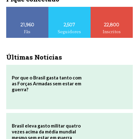
21,960
2,507
22,800
Fãs
Seguidores
Inscritos
Últimas Notícias
Por que o Brasil gasta tanto com
as Forças Armadas sem estar em
guerra?
Brasil eleva gasto militar quatro
vezes acima da média mundial
mesmo sem estar em guerra