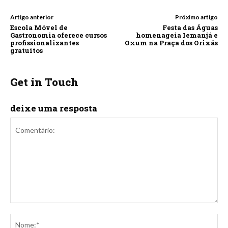
Artigo anterior
Próximo artigo
Escola Móvel de
Festa das Águas
Gastronomia oferece cursos
homenageia Iemanjá e
profissionalizantes
Oxum na Praça dos Orixás
gratuitos
Get in Touch
deixe uma resposta
Comentário:
No