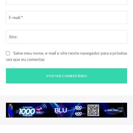
E-
mai
Sit
Salve meu nome, e-mail e site neste navegador para a próxima
vez que eu comentar.