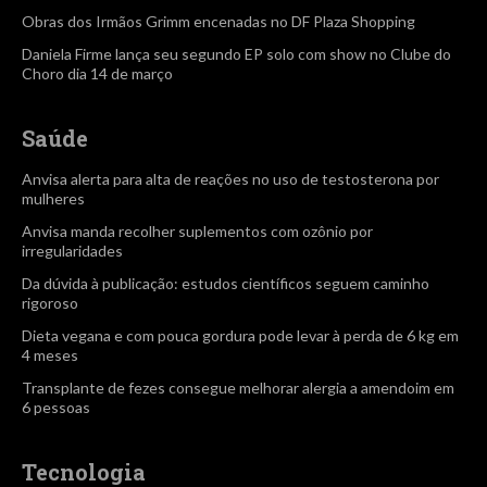
Obras dos Irmãos Grimm encenadas no DF Plaza Shopping
Daniela Firme lança seu segundo EP solo com show no Clube do
Choro dia 14 de março
Saúde
Anvisa alerta para alta de reações no uso de testosterona por
mulheres
Anvisa manda recolher suplementos com ozônio por
irregularidades
Da dúvida à publicação: estudos científicos seguem caminho
rigoroso
Dieta vegana e com pouca gordura pode levar à perda de 6 kg em
4 meses
Transplante de fezes consegue melhorar alergia a amendoim em
6 pessoas
Tecnologia