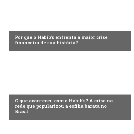
ECONOMIA
Por que o Habib’s enfrenta a maior crise
financeira de sua história?
ECONOMIA
O que aconteceu com o Habib’s? A crise na
rede que popularizou a esfiha barata no
Brasil