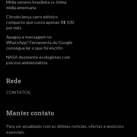
Mídia veneno brasileira vs ótima
mídia americana
Citroën lança carro elétrico
compacto que custa apenas R$ 100
por mês
Apagou a mensagem no
WhatsApp? Ferramenta do Google
consegue ler o que foi escrito
NASA desmente ecologistas com
psicose ambientalista
Rede
CONTATOS
Manter contato
Para ser atualizado com as últimas notícias, ofertas e anúncios
especiais.