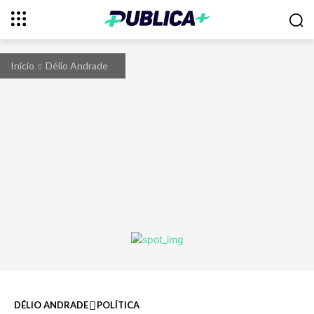
Início
Délio Andrade
DÉLIO ANDRADE
POLÍTICA