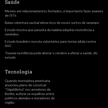
Saúde
Mesmo em relacionamentos fechados, é importante fazer exames
de ISTs
Baixa cobertura vacinal eleva risco de novos surtos de sarampo
Estudo mostra que parasita da malária adquiriu resistência a
remédios
Estudo brasileiro recruta voluntários para testar pílula contra
AVC
Trauma na infância pode alterar o cérebro e afetar a saúde, diz
estudo
Tecnologia
Quando montadora americana
anunciou plano de construir
“Gigafábrica” nos arredores de
Berlim, euforia se espalhou entre
políticos alemães e moradores da
região.