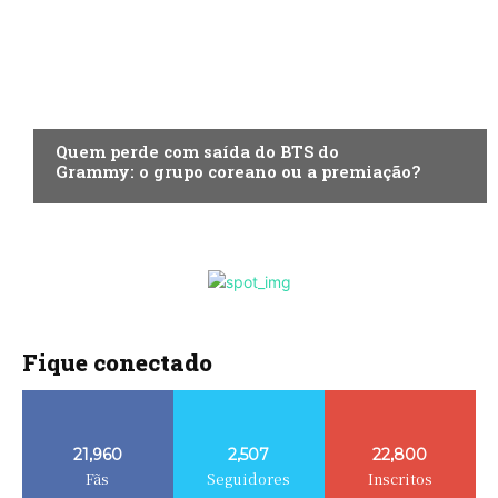
ENTRETENIMENTO
Quem perde com saída do BTS do
Grammy: o grupo coreano ou a premiação?
Fique conectado
21,960
2,507
22,800
Fãs
Seguidores
Inscritos