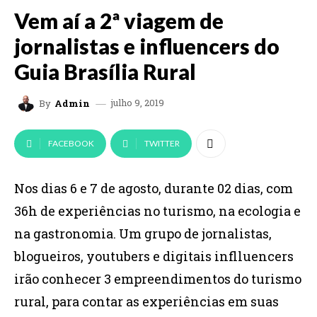
Vem aí a 2ª viagem de
jornalistas e influencers do
Guia Brasília Rural
julho 9, 2019
By
Admin
FACEBOOK
TWITTER
Nos dias 6 e 7 de agosto, durante 02 dias, com
36h de experiências no turismo, na ecologia e
na gastronomia. Um grupo de jornalistas,
blogueiros, youtubers e digitais inflluencers
irão conhecer 3 empreendimentos do turismo
rural, para contar as experiências em suas