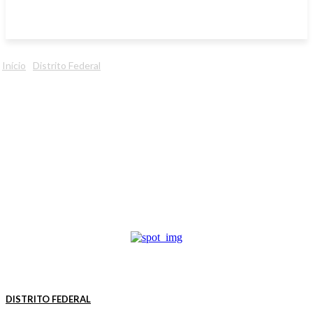
Início
Distrito Federal
DISTRITO FEDERAL