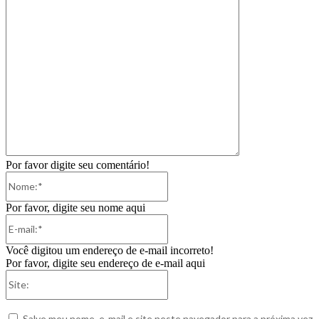
Por favor digite seu comentário!
Nome:*
Por favor, digite seu nome aqui
E-
mail:*
Você digitou um endereço de e-mail incorreto!
Por favor, digite seu endereço de e-mail aqui
Site:
Salve meu nome, e-mail e site neste navegador para a próxima vez