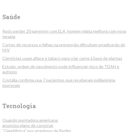
Saúde
Após perder 20 parentes com ELA, homem relata melhora com nova
terapia
Cortes de recursos e falhas na prevenção dificultam erradicação do
HIV
Cientistas usam alface e tabaco para criar carne à base de plantas
Estudo: ordem de nascimento pode influenciar risco de TDAH e
autismo
Cristália confirma que 7 pacientes que receberam polilaminina
morreram
Tecnologia
Quando montadora americana
anunciou plano de construir
“Gigafábrica” nos arredores de Berlim,