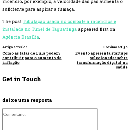
incêndio, por exemplo, a velocidade das pás aumenta o
suficiente para aspirar a fumaça.
The post
Tubulação usada no combate a incêndios é
instalada no Túnel de Taguatinga
appeared first on
Agência Brasília
.
Artigo anterior
Próximo artigo
Como as falas de Lula podem
Evento apresenta startups
contribuir para o aumento da
selecionadas sobre
inflação
transformação digital na
saúde
Get in Touch
deixe uma resposta
Comentário: