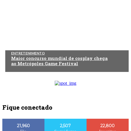
ENTRETENIMENTO
Maior concurso mundial de cosplay chega
ao Metrópoles Game Festival
Fique conectado
21,960
2,507
22,800