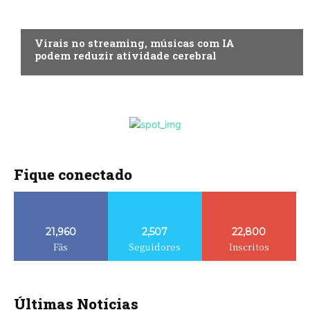
ENTRETENIMENTO
Virais no streaming, músicas com IA
podem reduzir atividade cerebral
Fique conectado
21,960
2,507
22,800
Fãs
Seguidores
Inscritos
Últimas Notícias