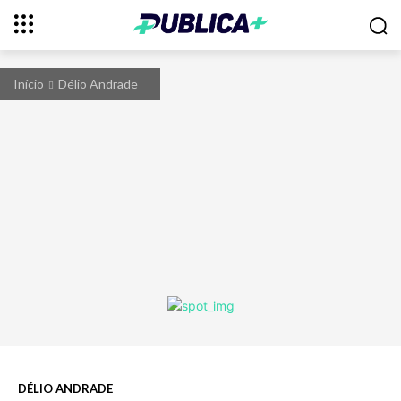
Início
Délio Andrade
DÉLIO ANDRADE