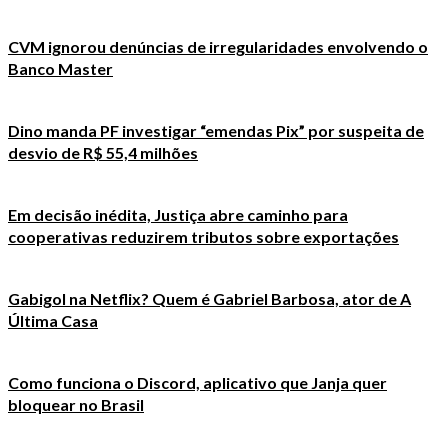
CVM ignorou denúncias de irregularidades envolvendo o
Banco Master
Dino manda PF investigar “emendas Pix” por suspeita de
desvio de R$ 55,4 milhões
Em decisão inédita, Justiça abre caminho para
cooperativas reduzirem tributos sobre exportações
Gabigol na Netflix? Quem é Gabriel Barbosa, ator de A
Última Casa
Como funciona o Discord, aplicativo que Janja quer
bloquear no Brasil