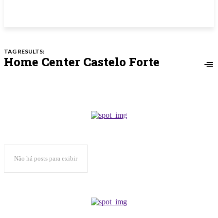
TAG RESULTS:
Home Center Castelo Forte
Não há posts para exibir