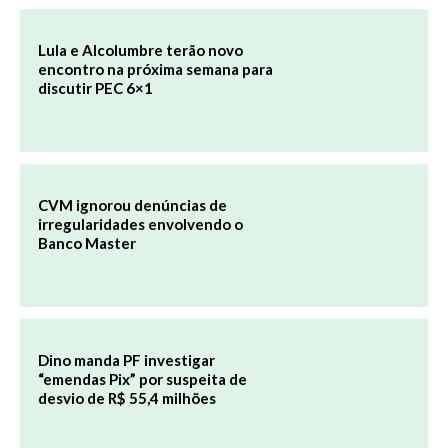
Lula e Alcolumbre terão novo
encontro na próxima semana para
discutir PEC 6×1
CVM ignorou denúncias de
irregularidades envolvendo o
Banco Master
Dino manda PF investigar
“emendas Pix” por suspeita de
desvio de R$ 55,4 milhões