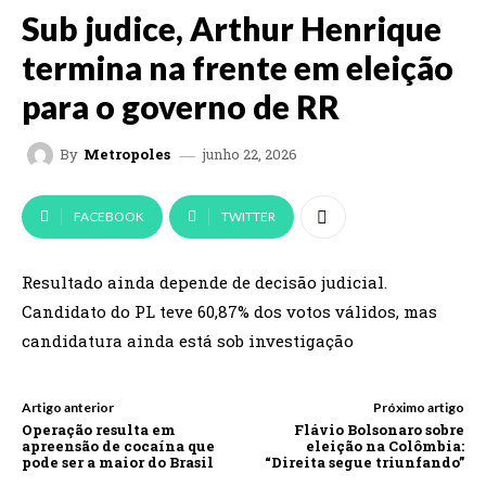
Sub judice, Arthur Henrique
termina na frente em eleição
para o governo de RR
junho 22, 2026
By
Metropoles
FACEBOOK
TWITTER
Resultado ainda depende de decisão judicial.
Candidato do PL teve 60,87% dos votos válidos, mas
candidatura ainda está sob investigação
Artigo anterior
Próximo artigo
Operação resulta em
Flávio Bolsonaro sobre
apreensão de cocaína que
eleição na Colômbia:
pode ser a maior do Brasil
“Direita segue triunfando”