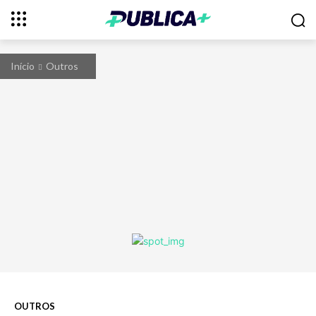
Início
Outros
OUTROS