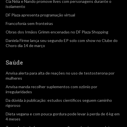
Cia Néia e Nando promove lives com personagens durante o
isolamento
DF Plaza apresenta programação virtual
Francofonia sem fronteiras
Obras dos Irmãos Grimm encenadas no DF Plaza Shopping
Daniela Firme lança seu segundo EP solo com show no Clube do
Choro dia 14 de março
Saúde
Anvisa alerta para alta de reações no uso de testosterona por
mulheres
Anvisa manda recolher suplementos com ozônio por
irregularidades
Da dúvida à publicação: estudos científicos seguem caminho
rigoroso
Dieta vegana e com pouca gordura pode levar à perda de 6 kg em
4 meses