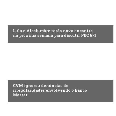
ECONOMIA
Lula e Alcolumbre terão novo encontro
na próxima semana para discutir PEC 6×1
ECONOMIA
CVM ignorou denúncias de
irregularidades envolvendo o Banco
Master