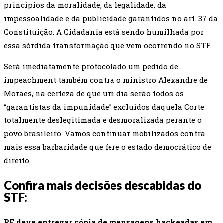
princípios da moralidade, da legalidade, da
impessoalidade e da publicidade garantidos no art. 37 da
Constituição. A Cidadania está sendo humilhada por
essa sórdida transformação que vem ocorrendo no STF.
Será imediatamente protocolado um pedido de
impeachment também contra o ministro Alexandre de
Moraes, na certeza de que um dia serão todos os
“garantistas da impunidade” excluídos daquela Corte
totalmente deslegitimada e desmoralizada perante o
povo brasileiro. Vamos continuar mobilizados contra
mais essa barbaridade que fere o estado democrático de
direito.
Confira mais decisões descabidas do
STF:
PF deve entregar cópia de mensagens hackeadas em