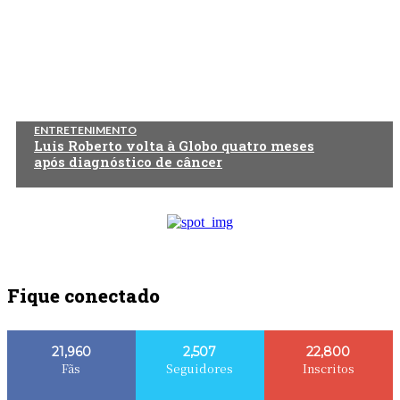
ENTRETENIMENTO
Luis Roberto volta à Globo quatro meses
após diagnóstico de câncer
Fique conectado
21,960
2,507
22,800
Fãs
Seguidores
Inscritos