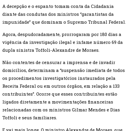
A decepção e o espanto tomam conta da Cidadania
diante das condutas dos ministros “garantistas da
impunidade” que dominam o Supremo Tribunal Federal.
Agora, despudoradamente, prorrogaram por 180 dias a
vigência da investigação ilegal e infame número 69 da
dupla sinistra Toffoli-Alexandre de Moraes.
Não contentes de censurar a imprensa e de invadir
domicílios, determinam a “suspensão imediata de todos
os procedimentos investigatórios instaurados pela
Receita Federal ou em outros órgãos, em relação a 133
contribuintes”. Ocorre que esses contribuintes estão
ligados diretamente a movimentações financeiras
relacionadas com os ministros Gilmar Mendes e Dias
Toffoli e seus familiares.
E vai mais longe. O ministro Alexandre de Moraes, que