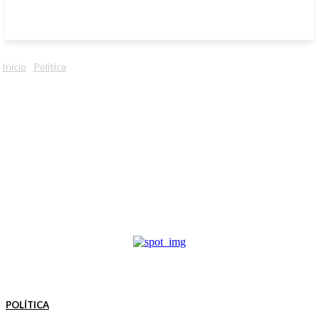
Início
Política
POLÍTICA