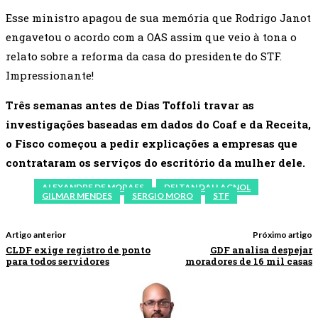
Esse ministro apagou de sua memória que Rodrigo Janot
engavetou o acordo com a OAS assim que veio à tona o
relato sobre a reforma da casa do presidente do STF.
Impressionante!
Três semanas antes de Dias Toffoli travar as
investigações baseadas em dados do Coaf e da Receita,
o Fisco começou a pedir explicações a empresas que
contrataram os serviços do escritório da mulher dele.
ALEXANDRE DE MORAES
DELTAN DALLAGNOL
GILMAR MENDES
SERGIO MORO
STF
Artigo anterior
Próximo artigo
CLDF exige registro de ponto
GDF analisa despejar
para todos servidores
moradores de 16 mil casas