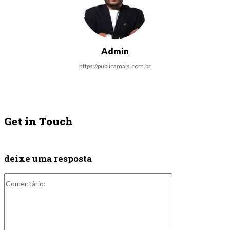
Admin
https://publicamais.com.br
Get in Touch
deixe uma resposta
Comentário: