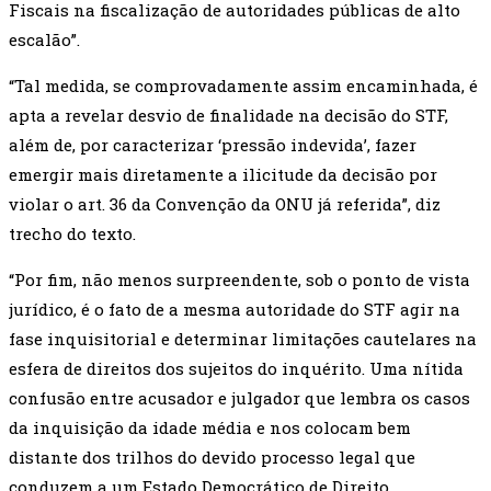
Fiscais na fiscalização de autoridades públicas de alto
escalão”.
“Tal medida, se comprovadamente assim encaminhada, é
apta a revelar desvio de finalidade na decisão do STF,
além de, por caracterizar ‘pressão indevida’, fazer
emergir mais diretamente a ilicitude da decisão por
violar o art. 36 da Convenção da ONU já referida”, diz
trecho do texto.
“Por fim, não menos surpreendente, sob o ponto de vista
jurídico, é o fato de a mesma autoridade do STF agir na
fase inquisitorial e determinar limitações cautelares na
esfera de direitos dos sujeitos do inquérito. Uma nítida
confusão entre acusador e julgador que lembra os casos
da inquisição da idade média e nos colocam bem
distante dos trilhos do devido processo legal que
conduzem a um Estado Democrático de Direito.