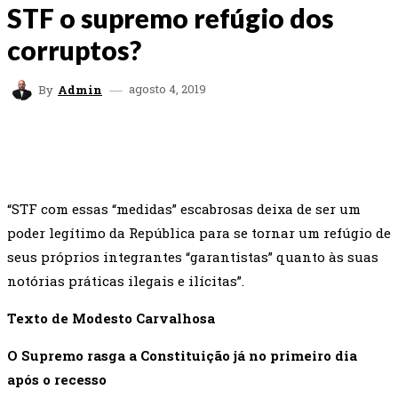
STF o supremo refúgio dos
corruptos?
agosto 4, 2019
By
Admin
FACEBOOK
TWITTER
WHATSAPP
EMAI
“STF com essas “medidas” escabrosas deixa de ser um
poder legítimo da República para se tornar um refúgio de
seus próprios integrantes “garantistas” quanto às suas
notórias práticas ilegais e ilícitas”.
Texto de Modesto Carvalhosa
O Supremo rasga a Constituição já no primeiro dia
após o recesso