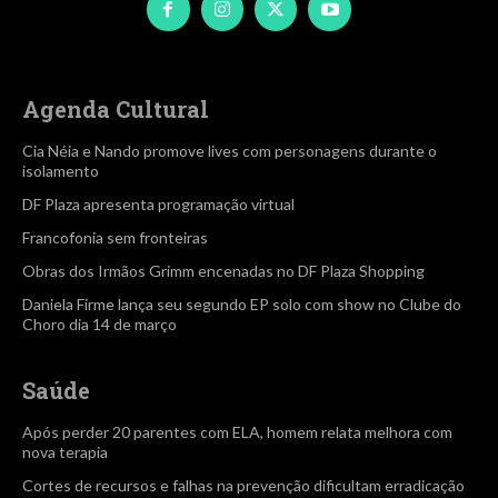
Agenda Cultural
Cia Néia e Nando promove lives com personagens durante o
isolamento
DF Plaza apresenta programação virtual
Francofonia sem fronteiras
Obras dos Irmãos Grimm encenadas no DF Plaza Shopping
Daniela Firme lança seu segundo EP solo com show no Clube do
Choro dia 14 de março
Saúde
Após perder 20 parentes com ELA, homem relata melhora com
nova terapia
Cortes de recursos e falhas na prevenção dificultam erradicação