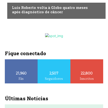
Luis Roberto volta à Globo quatro meses
após diagnóstico de câncer
Fique conectado
21,960
2,507
22,800
Fãs
Seguidores
Inscritos
Últimas Notícias