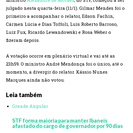
julgado nesta quarta-feira (11/1). Gilmar Mendes foi o
primeiro a acompanhar o relator, Edson Fachin,
Cármen Lúcia e Dias Toffoli, Luís Roberto Barroso,
Luiz Fux, Ricardo Lewandowski e Rosa Weber o
fizeram depois.
A votação ocorre em plenário virtual e vai até as
23h59. O ministro André Mendonça foi o único, até o
momento, a divergir do relator. Kássio Nunes
Marques ainda não votou.
Leia também
Grande Angular
STF forma maioria para manter Ibaneis
afastado do cargo de governador por 90 dias