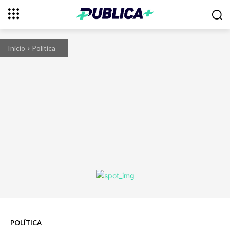
Início
Política
POLÍTICA