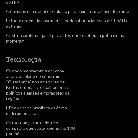
do HIV
Cientistas usam alface e tabaco para criar carne à base de plantas
Estudo: ordem de nascimento pode influenciar risco de TDAH e
autismo
Cristália confirma que 7 pacientes que receberam polilaminina
morreram
Tecnologia
Quando montadora americana
anunciou plano de construir
“Gigafábrica” nos arredores de
Berlim, euforia se espalhou entre
políticos alemães e moradores da
região.
Mídia veneno brasileira vs ótima
mídia americana
Citroën lança carro elétrico
compacto que custa apenas R$ 100
por mês