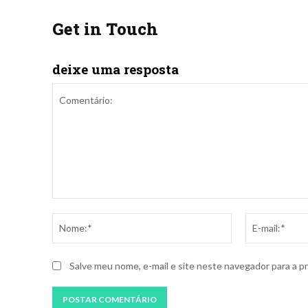
Get in Touch
deixe uma resposta
Comentário:
Nome:*
Salve meu nome, e-mail e site neste navegador para a p