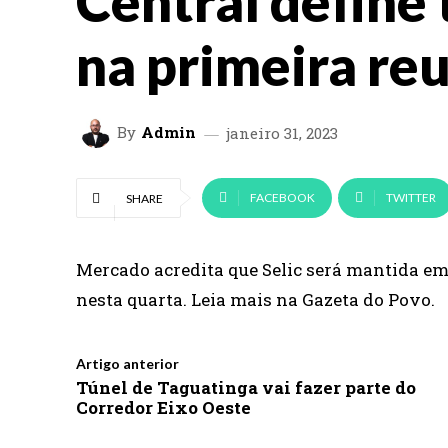
Central define 
na primeira re
By
Admin
janeiro 31, 2023
FACEBOOK
TWITTER
SHARE
Mercado acredita que Selic será mantida em
nesta quarta. Leia mais na Gazeta do Povo.
Artigo anterior
Túnel de Taguatinga vai fazer parte do
Corredor Eixo Oeste