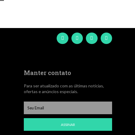
Manter contato
Para ser atualizado com as últimas notícias,
ofertas e anúncios especiais.
ASSINAR