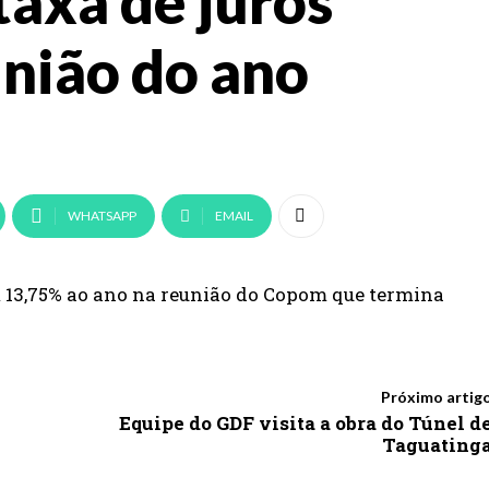
taxa de juros
união do ano
WHATSAPP
EMAIL
 13,75% ao ano na reunião do Copom que termina
Próximo artig
Equipe do GDF visita a obra do Túnel d
Taguating