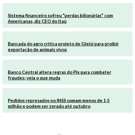
Sistema financeiro sofreu “perdas bilionárias” com
Americanas, diz CEO do Itaú
Bancada do agro critica projeto de Gleisi para proibir
exportação de animais vivos
Banco Central altera regras do Pix para combater
fraudes; veja o que muda
Pedidos represados no INSS somam menos de 1,5
milhão e podem ser zerado até outubro