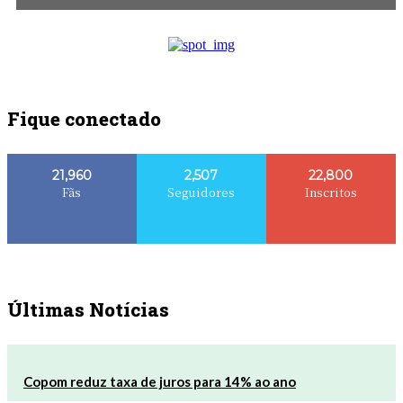
Fique conectado
21,960
2,507
22,800
Fãs
Seguidores
Inscritos
Últimas Notícias
Copom reduz taxa de juros para 14% ao ano