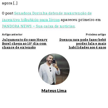
agora […]
O post
Senadora Dorinha defende manutenção de
incentivo tributário para livros
apareceu primeiro em
PANDORA NEWS – Sua caixa de notícias
.
Artigo anterior
Próximo artigo
Julgamento do caso Henry
Doença rara pode fazer bebê
Borel chega ao 10º dia com
perder fala e mais
chance de extensão
habilidades aos 4 anos
Mateus Lima