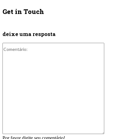
Get in Touch
deixe uma resposta
Comentário:
Por favor digite seu comentário!