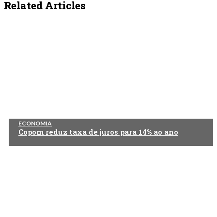
Related Articles
ECONOMIA
Copom reduz taxa de juros para 14% ao ano