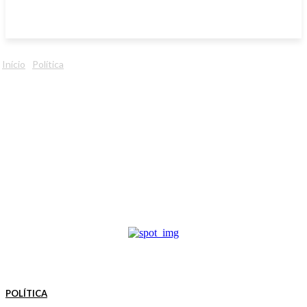
Início
Política
POLÍTICA