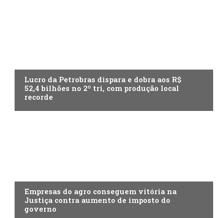
ECONOMIA
Lucro da Petrobras dispara e dobra aos R$
52,4 bilhões no 2º tri, com produção local
recorde
ECONOMIA
Empresas do agro conseguem vitória na
Justiça contra aumento de imposto do
governo