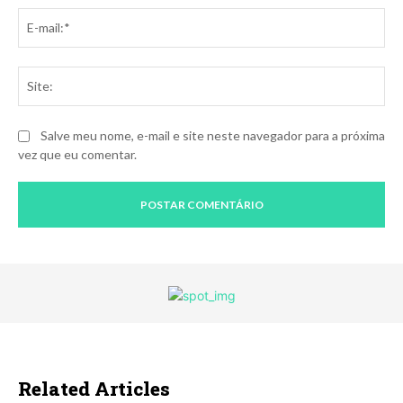
E-
mai
Sit
Salve meu nome, e-mail e site neste navegador para a próxima
vez que eu comentar.
Related Articles