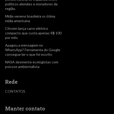
políticos alemães e moradores da
região.
Mídia veneno brasileira vs ótima
mídia americana
Citroën lança carro elétrico
compacto que custa apenas R$ 100
por mês
Apagou a mensagem no
WhatsApp? Ferramenta do Google
consegue ler o que foi escrito
NASA desmente ecologistas com
psicose ambientalista
Rede
CONTATOS
Manter contato