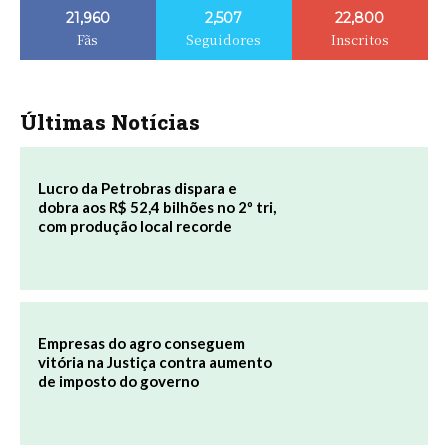
21,960
2,507
22,800
Fãs
Seguidores
Inscritos
Últimas Notícias
Lucro da Petrobras dispara e
dobra aos R$ 52,4 bilhões no 2º tri,
com produção local recorde
Empresas do agro conseguem
vitória na Justiça contra aumento
de imposto do governo