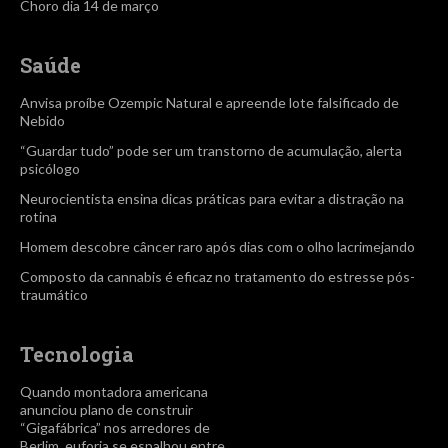
Choro dia 14 de março
Saúde
Anvisa proíbe Ozempic Natural e apreende lote falsificado de
Nebido
“Guardar tudo” pode ser um transtorno de acumulação, alerta
psicólogo
Neurocientista ensina dicas práticas para evitar a distração na
rotina
Homem descobre câncer raro após dias com o olho lacrimejando
Composto da cannabis é eficaz no tratamento do estresse pós-
traumático
Tecnologia
Quando montadora americana
anunciou plano de construir
“Gigafábrica” nos arredores de
Berlim, euforia se espalhou entre