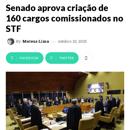
Senado aprova criação de
160 cargos comissionados no
STF
outubro 23, 2025
By
Mateus Lima
FACEBOOK
TWITTER