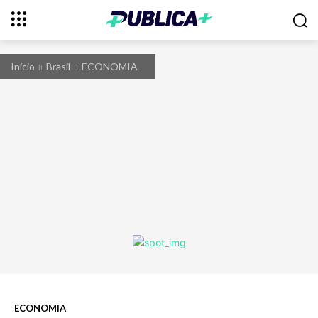
Início
Brasil
ECONOMIA
ECONOMIA