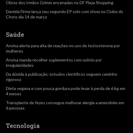
Obras dos Irmãos Grimm encenadas no DF Plaza Shopping
Daniela Firme lança seu segundo EP solo com show no Clube do
Choro dia 14 de março
Saúde
Anvisa alerta para alta de reações no uso de testosterona por
mulheres
Anvisa manda recolher suplementos com ozônio por
irregularidades
Da dúvida à publicação: estudos científicos seguem caminho
rigoroso
Dieta vegana e com pouca gordura pode levar à perda de 6 kg em
4 meses
Transplante de fezes consegue melhorar alergia a amendoim em
6 pessoas
Tecnologia