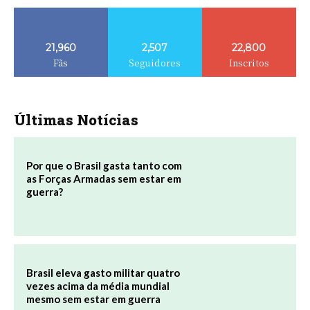
21,960
2,507
22,800
Fãs
Seguidores
Inscritos
Últimas Notícias
Por que o Brasil gasta tanto com
as Forças Armadas sem estar em
guerra?
Brasil eleva gasto militar quatro
vezes acima da média mundial
mesmo sem estar em guerra