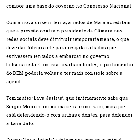
compor uma base do governo no Congresso Nacional.
Com a nova crise interna, aliados de Maia acreditam
que a pressão contra o presidente da Câmara nas
redes sociais deve diminuir temporariamente, o que
deve dar fôlego a ele para resgatar aliados que
estivessem tentados a embarcar no governo
bolsonarista. Com isso, avaliam fontes, o parlamentar
do DEM poderia voltar a ter mais controle sobre a
agend
Tem muito ‘Lava Jatista’, que intimamente sabe que
Sérgio Moro errou na maneira como saiu, mas que
está defendendo-o com unhas e dentes, para defender
a Lava Jato.
Eu sou ‘Lava Jatista’ e talvez por isso para mim é