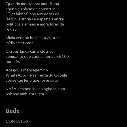
Quando montadora americana
anunciou plano de construir
“Gigafábrica” nos arredores de
Berlim, euforia se espalhou entre
políticos alemães e moradores da
região.
Mídia veneno brasileira vs ótima
mídia americana
Citroën lança carro elétrico
compacto que custa apenas R$ 100
por mês
Apagou a mensagem no
WhatsApp? Ferramenta do Google
consegue ler o que foi escrito
NASA desmente ecologistas com
psicose ambientalista
Rede
CONTATOS