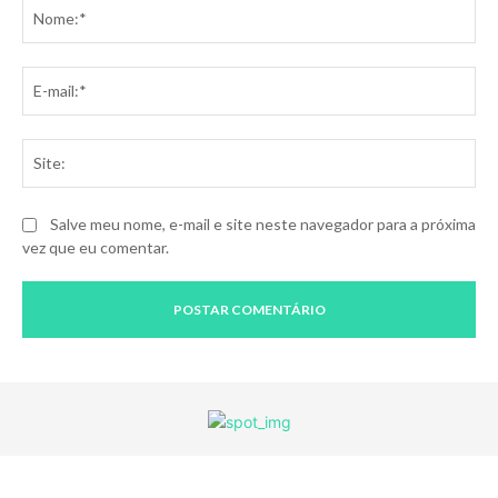
No
E-
mai
Sit
Salve meu nome, e-mail e site neste navegador para a próxima
vez que eu comentar.