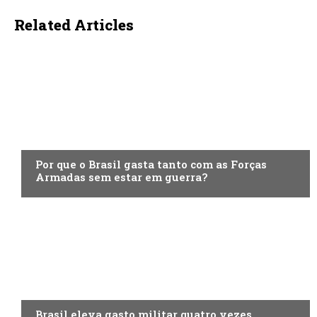
Related Articles
ECONOMIA
Por que o Brasil gasta tanto com as Forças
Armadas sem estar em guerra?
ECONOMIA
Brasil eleva gasto militar quatro vezes