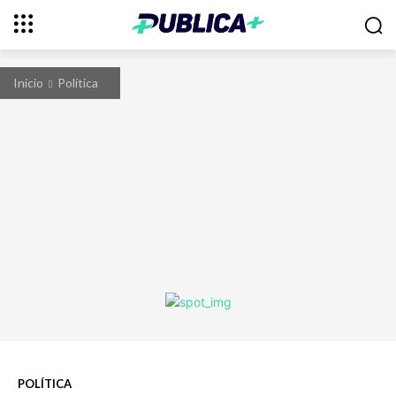
Início
Política
POLÍTICA