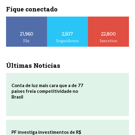
Fique conectado
21,960
2,507
22,800
Fãs
Seguidores
Inscritos
Últimas Notícias
Conta de luz mais cara que a de 77
países freia competitividade no
Brasil
PF investiga investimentos de R$