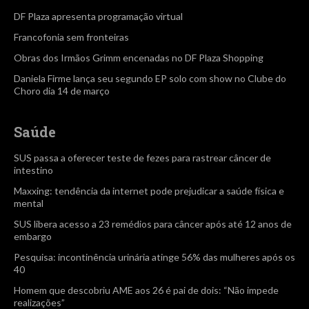
DF Plaza apresenta programação virtual
Francofonia sem fronteiras
Obras dos Irmãos Grimm encenadas no DF Plaza Shopping
Daniela Firme lança seu segundo EP solo com show no Clube do
Choro dia 14 de março
Saúde
SUS passa a oferecer teste de fezes para rastrear câncer de
intestino
Maxxing: tendência da internet pode prejudicar a saúde física e
mental
SUS libera acesso a 23 remédios para câncer após até 12 anos de
embargo
Pesquisa: incontinência urinária atinge 56% das mulheres após os
40
Homem que descobriu AME aos 26 é pai de dois: “Não impede
realizações”