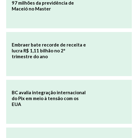
97 milhões da previdência de
Maceió no Master
Embraer bate recorde de receita e
lucra R$ 1,11 bilhão no 2º
trimestre do ano
BC avalia integração internacional
do Pix em meio à tensão com os
EUA