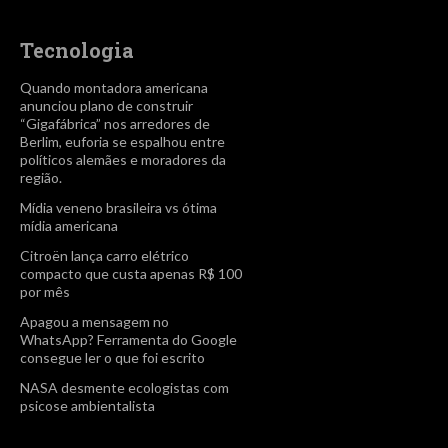
Tecnologia
Quando montadora americana
anunciou plano de construir
“Gigafábrica” nos arredores de
Berlim, euforia se espalhou entre
políticos alemães e moradores da
região.
Mídia veneno brasileira vs ótima
mídia americana
Citroën lança carro elétrico
compacto que custa apenas R$ 100
por mês
Apagou a mensagem no
WhatsApp? Ferramenta do Google
consegue ler o que foi escrito
NASA desmente ecologistas com
psicose ambientalista