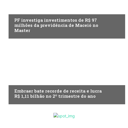
ECONOMIA
PF investiga investimentos de R$ 97
milhões da previdência de Maceió no
Master
ECONOMIA
Embraer bate recorde de receita e lucra
R$ 1,11 bilhão no 2º trimestre do ano