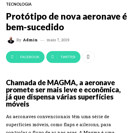
TECNOLOGIA
Protótipo de nova aeronave é
bem-sucedido
maio 7, 2019
By
Admin
FACEBOOK
TWITTER
Chamada de MAGMA, a aeronave
promete ser mais leve e econômica,
já que dispensa várias superfícies
móveis
As aeronaves convencionais têm uma série de
superfícies móveis, como flaps e ailerons, para
controlar o fluxo de ar nas asas. A Magma é uma