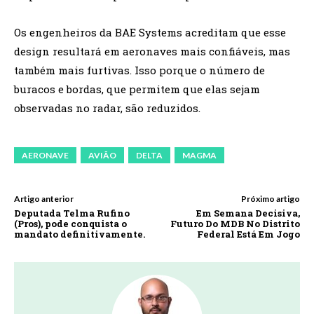
Os engenheiros da BAE Systems acreditam que esse
design resultará em aeronaves mais confiáveis, mas
também mais furtivas. Isso porque o número de
buracos e bordas, que permitem que elas sejam
observadas no radar, são reduzidos.
AERONAVE
AVIÃO
DELTA
MAGMA
Artigo anterior
Próximo artigo
Deputada Telma Rufino
Em Semana Decisiva,
(Pros), pode conquista o
Futuro Do MDB No Distrito
mandato definitivamente.
Federal Está Em Jogo