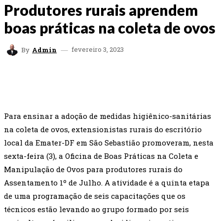
Produtores rurais aprendem
boas práticas na coleta de ovos
fevereiro 3, 2023
By
Admin
FACEBOOK
TWITTER
WHATSAPP
EMAI
Para ensinar a adoção de medidas higiênico-sanitárias
na coleta de ovos, extensionistas rurais do escritório
local da Emater-DF em São Sebastião promoveram, nesta
sexta-feira (3), a Oficina de Boas Práticas na Coleta e
Manipulação de Ovos para produtores rurais do
Assentamento 1º de Julho. A atividade é a quinta etapa
de uma programação de seis capacitações que os
técnicos estão levando ao grupo formado por seis