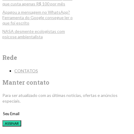
que custa apenas R$ 100 por mês
Apagou a mensagem no WhatsApp?
Ferramenta do Google consegue ler o
que foi escrito
NASA desmente ecologistas com
psicose ambientalista
Rede
CONTATOS
Manter contato
Para ser atualizado com as últimas notícias, ofertas e anúncios
especiais.
ASSINAR