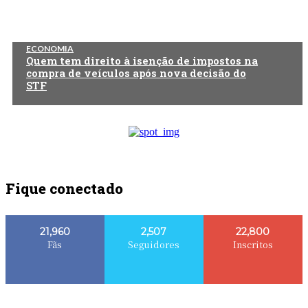
ECONOMIA
Quem tem direito à isenção de impostos na
compra de veículos após nova decisão do
STF
Fique conectado
21,960
2,507
22,800
Fãs
Seguidores
Inscritos