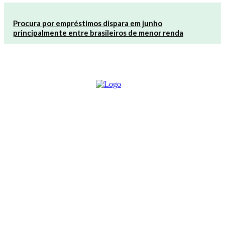
Procura por empréstimos dispara em junho
principalmente entre brasileiros de menor renda