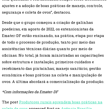
ajustes e a adoção de boas práticas de manejo, controle,
segurança e coleta de ovos”, destacou.
Desde que o grupo começou a criação de galinhas
poedeiras, em agosto de 2022, os extensionistas da
Emater-DF estão ensinando, na prática, etapa por etapa
de todo o processo de produção, tanto por meio das
assistências técnicas diárias quanto por meio de
oficinas. No total, já foram ministradas as capacitações
sobre estrutura e instalação; primeiros cuidados e
recebimento das pintainhas; manejo sanitário; gestão
econômica e boas práticas na coleta e manipulação de
ovos. A última abordará a comercialização da produção.
*Com informações da Emater-DF
The post
Produtores rurais aprendem boas práticas na
coleta de ovos
appeared first on
Agência Brasília
.