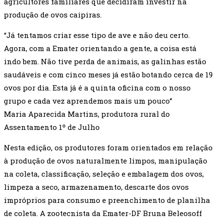
agricultores familiares que decidiram investir na
produção de ovos caipiras.
“Já tentamos criar esse tipo de ave e não deu certo.
Agora, com a Emater orientando a gente, a coisa está
indo bem. Não tive perda de animais, as galinhas estão
saudáveis e com cinco meses já estão botando cerca de 19
ovos por dia. Esta já é a quinta oficina com o nosso
grupo e cada vez aprendemos mais um pouco”
Maria Aparecida Martins, produtora rural do
Assentamento 1º de Julho
Nesta edição, os produtores foram orientados em relação
à produção de ovos naturalmente limpos, manipulação
na coleta, classificação, seleção e embalagem dos ovos,
limpeza a seco, armazenamento, descarte dos ovos
impróprios para consumo e preenchimento de planilha
de coleta. A zootecnista da Emater-DF Bruna Beleosoff