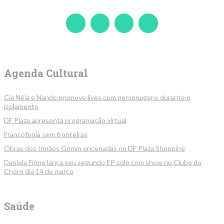
Agenda Cultural
Cia Néia e Nando promove lives com personagens durante o
isolamento
DF Plaza apresenta programação virtual
Francofonia sem fronteiras
Obras dos Irmãos Grimm encenadas no DF Plaza Shopping
Daniela Firme lança seu segundo EP solo com show no Clube do
Choro dia 14 de março
Saúde