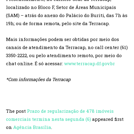
localizado no Bloco F, Setor de Áreas Municipais
(SAM) – atrás do anexo do Palácio do Buriti, das 7h às
19h; ou de forma remota, pelo site da Terracap.
Mais informações podem ser obtidas por meio dos
canais de atendimento da Terracap, no call center (61)
3350-2222, ou pelo atendimento remoto, por meio do
chat online. É só acessar:
www.terracap.df.gov.br
*Com informações da Terracap
The post
Prazo de regularização de 478 imóveis
comerciais termina nesta segunda (6)
appeared first
on
Agência Brasília
.