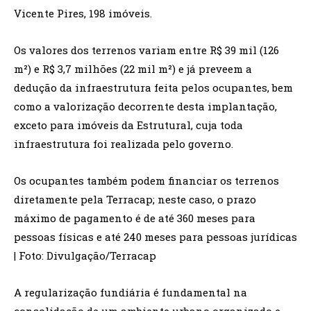
Vicente Pires, 198 imóveis.
Os valores dos terrenos variam entre R$ 39 mil (126
m²) e R$ 3,7 milhões (22 mil m²) e já preveem a
dedução da infraestrutura feita pelos ocupantes, bem
como a valorização decorrente desta implantação,
exceto para imóveis da Estrutural, cuja toda
infraestrutura foi realizada pelo governo.
Os ocupantes também podem financiar os terrenos
diretamente pela Terracap; neste caso, o prazo
máximo de pagamento é de até 360 meses para
pessoas físicas e até 240 meses para pessoas jurídicas
| Foto: Divulgação/Terracap
A regularização fundiária é fundamental na
consolidação de um ambiente urbano organizado e