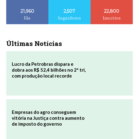
21,960
2,507
22,800
Fãs
Seguidores
Inscritos
Últimas Notícias
Lucro da Petrobras dispara e
dobra aos R$ 52,4 bilhões no 2º tri,
com produção local recorde
Empresas do agro conseguem
vitória na Justiça contra aumento
de imposto do governo