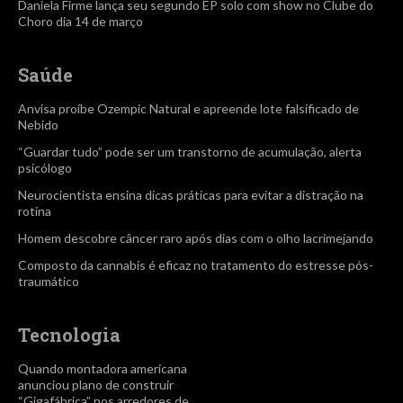
Daniela Firme lança seu segundo EP solo com show no Clube do
Choro dia 14 de março
Saúde
Anvisa proíbe Ozempic Natural e apreende lote falsificado de
Nebido
“Guardar tudo” pode ser um transtorno de acumulação, alerta
psicólogo
Neurocientista ensina dicas práticas para evitar a distração na
rotina
Homem descobre câncer raro após dias com o olho lacrimejando
Composto da cannabis é eficaz no tratamento do estresse pós-
traumático
Tecnologia
Quando montadora americana
anunciou plano de construir
“Gigafábrica” nos arredores de