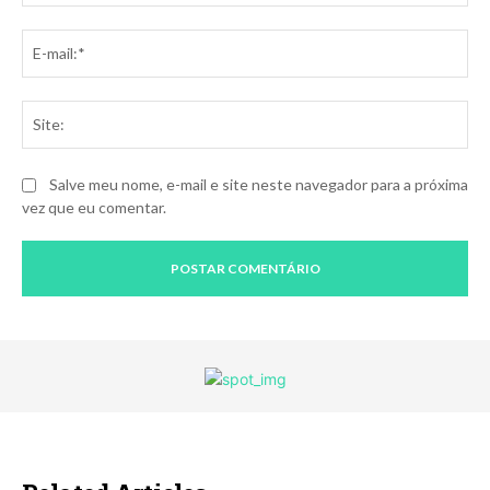
E-
mai
Sit
Salve meu nome, e-mail e site neste navegador para a próxima
vez que eu comentar.