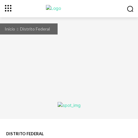
Início
Distrito Federal
DISTRITO FEDERAL