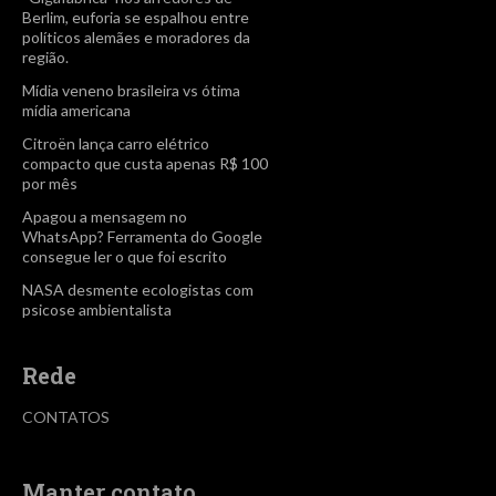
Berlim, euforia se espalhou entre
políticos alemães e moradores da
região.
Mídia veneno brasileira vs ótima
mídia americana
Citroën lança carro elétrico
compacto que custa apenas R$ 100
por mês
Apagou a mensagem no
WhatsApp? Ferramenta do Google
consegue ler o que foi escrito
NASA desmente ecologistas com
psicose ambientalista
Rede
CONTATOS
Manter contato