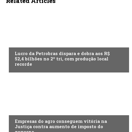
Related Articles
ECONOMIA
Lucro da Petrobras dispara e dobra aos R$
52,4 bilhões no 2º tri, com produção local
recorde
ECONOMIA
Empresas do agro conseguem vitória na
Justiça contra aumento de imposto do
governo