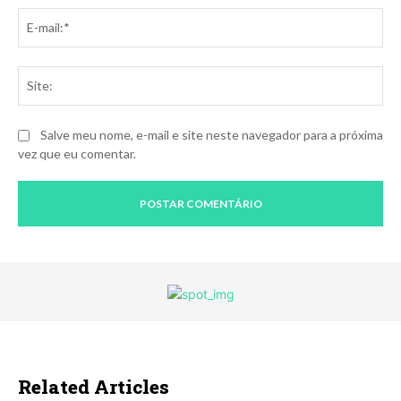
E-
mai
Sit
Salve meu nome, e-mail e site neste navegador para a próxima
vez que eu comentar.
Related Articles