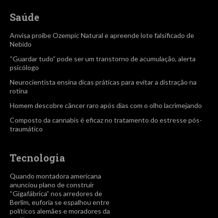
Saúde
Anvisa proíbe Ozempic Natural e apreende lote falsificado de
Nebido
“Guardar tudo” pode ser um transtorno de acumulação, alerta
psicólogo
Neurocientista ensina dicas práticas para evitar a distração na
rotina
Homem descobre câncer raro após dias com o olho lacrimejando
Composto da cannabis é eficaz no tratamento do estresse pós-
traumático
Tecnologia
Quando montadora americana
anunciou plano de construir
“Gigafábrica” nos arredores de
Berlim, euforia se espalhou entre
políticos alemães e moradores da