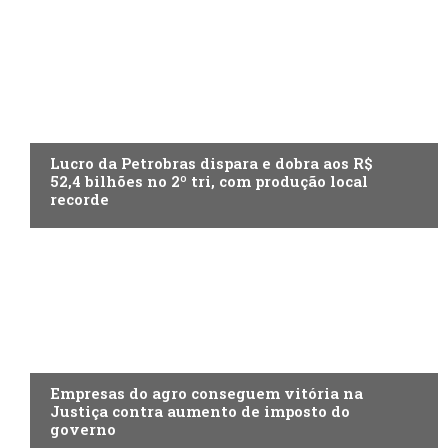
ECONOMIA
Lucro da Petrobras dispara e dobra aos R$
52,4 bilhões no 2º tri, com produção local
recorde
ECONOMIA
Empresas do agro conseguem vitória na
Justiça contra aumento de imposto do
governo