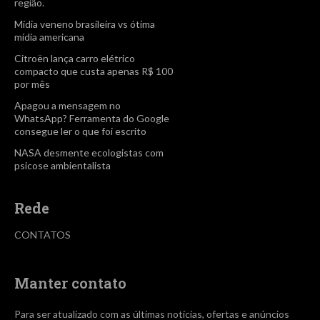
região.
Mídia veneno brasileira vs ótima
mídia americana
Citroën lança carro elétrico
compacto que custa apenas R$ 100
por mês
Apagou a mensagem no
WhatsApp? Ferramenta do Google
consegue ler o que foi escrito
NASA desmente ecologistas com
psicose ambientalista
Rede
CONTATOS
Manter contato
Para ser atualizado com as últimas notícias, ofertas e anúncios