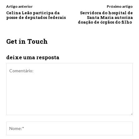
Artigo anterior
Próximo artigo
Celina Leão participa da
Servidora do hospital de
posse de deputados federais
Santa Maria autoriza
doação de órgãos do filho
Get in Touch
deixe uma resposta
Comentário:
No