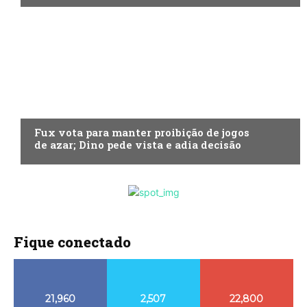
ECONOMIA
Fux vota para manter proibição de jogos
de azar; Dino pede vista e adia decisão
Fique conectado
21,960
2,507
22,800