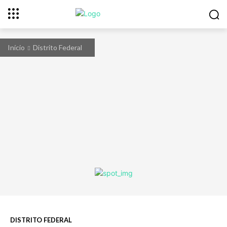
Início
Distrito Federal
DISTRITO FEDERAL