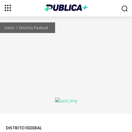
Início
Distrito Federal
DISTRITO FEDERAL