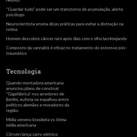
“Guardar tudo” pode ser um transtorno de acumulação, alerta
psicólogo
Neurocientista ensina dicas práticas para evitar a distração na
rotina
Homem descobre câncer raro após dias com o olho lacrimejando
Composto da cannabis é eficaz no tratamento do estresse pós-
traumático
Tecnologia
Quando montadora americana
anunciou plano de construir
“Gigafábrica” nos arredores de
Berlim, euforia se espalhou entre
políticos alemães e moradores da
região.
Mídia veneno brasileira vs ótima
mídia americana
Citroën lança carro elétrico