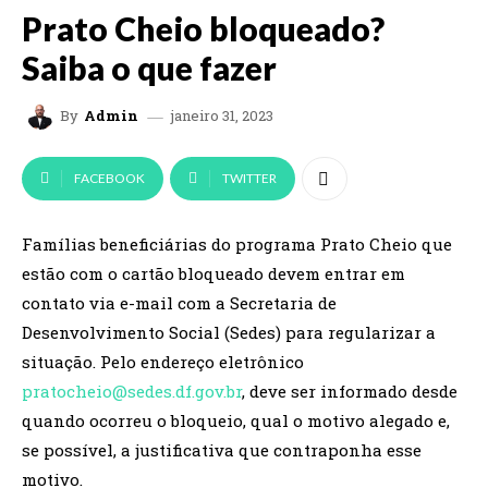
Prato Cheio bloqueado?
Saiba o que fazer
janeiro 31, 2023
By
Admin
FACEBOOK
TWITTER
Famílias beneficiárias do programa Prato Cheio que
estão com o cartão bloqueado devem entrar em
contato via e-mail com a Secretaria de
Desenvolvimento Social (Sedes) para regularizar a
situação. Pelo endereço eletrônico
pratocheio@sedes.df.gov.br
, deve ser informado desde
quando ocorreu o bloqueio, qual o motivo alegado e,
se possível, a justificativa que contraponha esse
motivo.