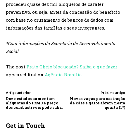
procedeu quase dez mil bloqueios de caráter
preventivo, ou seja, antes da concessão do benefício
com base no cruzamento de bancos de dados com
informações das famílias e seus integrantes.
*Com informações da Secretaria de Desenvolvimento
Social
The post
Prato Cheio bloqueado? Saiba o que fazer
appeared first on
Agência Brasília
.
Artigo anterior
Próximo artigo
Doze estados aumentam
Novas vagas para castração
alíquotas do ICMS e preço
de cães e gatos abrem nesta
dos combustíveis pode subir
quarta (1º)
Get in Touch