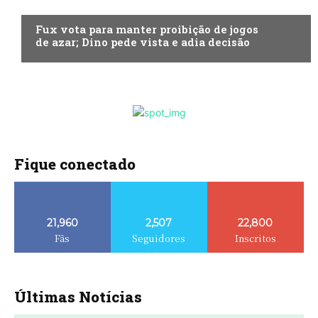
ECONOMIA
Fux vota para manter proibição de jogos
de azar; Dino pede vista e adia decisão
Fique conectado
21,960
2,507
22,800
Fãs
Seguidores
Inscritos
Últimas Notícias