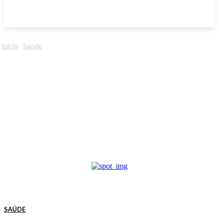
Início
Saúde
SAÚDE