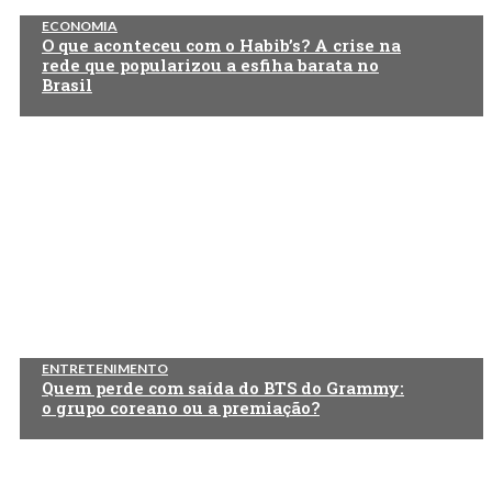
ECONOMIA
O que aconteceu com o Habib’s? A crise na
rede que popularizou a esfiha barata no
Brasil
ENTRETENIMENTO
Quem perde com saída do BTS do Grammy:
o grupo coreano ou a premiação?