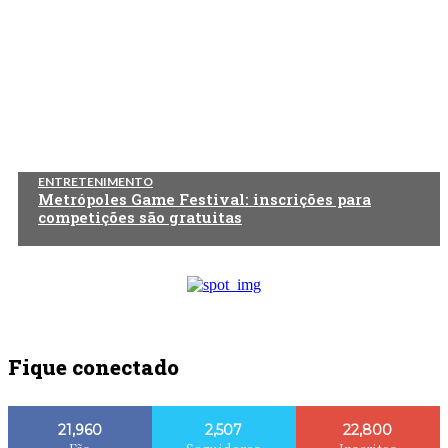
ENTRETENIMENTO
Metrópoles Game Festival: inscrições para
competições são gratuitas
Fique conectado
21,960
2,507
22,800