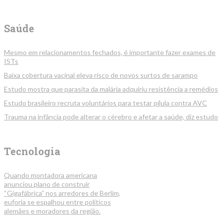
Saúde
Mesmo em relacionamentos fechados, é importante fazer exames de
ISTs
Baixa cobertura vacinal eleva risco de novos surtos de sarampo
Estudo mostra que parasita da malária adquiriu resistência a remédios
Estudo brasileiro recruta voluntários para testar pílula contra AVC
Trauma na infância pode alterar o cérebro e afetar a saúde, diz estudo
Tecnologia
Quando montadora americana
anunciou plano de construir
“Gigafábrica” nos arredores de Berlim,
euforia se espalhou entre políticos
alemães e moradores da região.