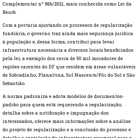
Complementar n° 986/2021, mais conhecida como Lei da
Reurb.
Com a portaria ajustando os processos de regularização
fundiária, o governo traz ainda mais segurança jurídica
à população e, dessa forma, contribui para levar
infraestrutura necessária a diversos locais beneficiados
pela lei, a exemplo dos cerca de 50 mil moradores de
regiões carentes do DF que residem em áreas vulneráveis
de Sobradinho, Planaltina, Sol Nascente/Pôr do Sol e São
Sebastião.
A norma padroniza e adota modelos de documentos-
padrão para quem está requerendo a regularização,
detalha sobre a notificação e impugnação dos
interessados, oferece mais informações sobre a análise
do projeto de regularização e a conclusão do processo e
detalha a instalação da infraestrutura essencial para o