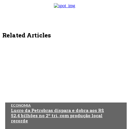
Related Articles
ECONOMIA
Lucro da Petrobras dispara e dobra aos R$
52,4 bilhões no 2º tri, com produção local
recorde