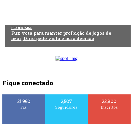
ECONOMIA
Fux vota para manter proibição de jogos de
azar; Dino pede vista e adia decisão
Fique conectado
21,960
2,507
22,800
Fãs
Seguidores
Inscritos