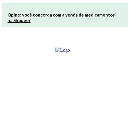
Opine: você concorda com a venda de medicamentos
na Shopee?