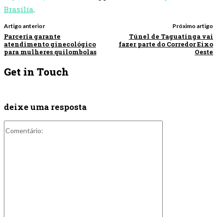
Brasília
.
Artigo anterior
Próximo artigo
Parceria garante
Túnel de Taguatinga vai
atendimento ginecológico
fazer parte do Corredor Eixo
para mulheres quilombolas
Oeste
Get in Touch
deixe uma resposta
Comentário: