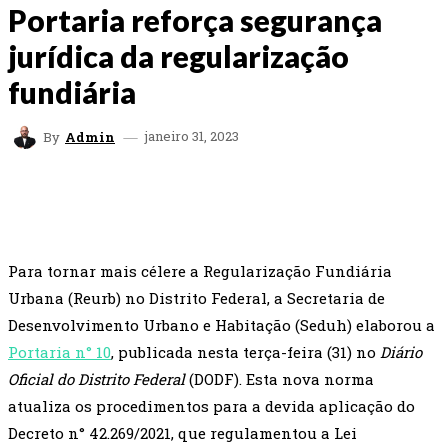
Portaria reforça segurança
jurídica da regularização
fundiária
janeiro 31, 2023
By
Admin
FACEBOOK
TWITTER
WHATSAPP
EMAI
Para tornar mais célere a Regularização Fundiária
Urbana (Reurb) no Distrito Federal, a Secretaria de
Desenvolvimento Urbano e Habitação (Seduh) elaborou a
Portaria n° 10
, publicada nesta terça-feira (31) no
Diário
Oficial do Distrito Federal
(DODF). Esta nova norma
atualiza os procedimentos para a devida aplicação do
Decreto n° 42.269/2021, que regulamentou a Lei