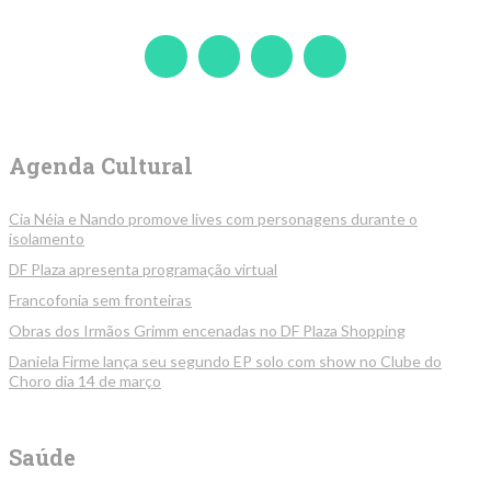
Agenda Cultural
Cia Néia e Nando promove lives com personagens durante o
isolamento
DF Plaza apresenta programação virtual
Francofonia sem fronteiras
Obras dos Irmãos Grimm encenadas no DF Plaza Shopping
Daniela Firme lança seu segundo EP solo com show no Clube do
Choro dia 14 de março
Saúde