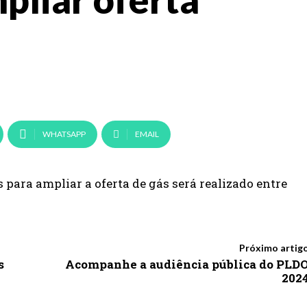
WHATSAPP
EMAIL
 para ampliar a oferta de gás será realizado entre
Próximo artig
s
Acompanhe a audiência pública do PLD
202