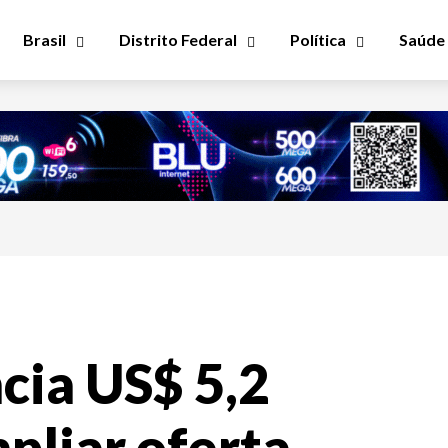
Brasil
Distrito Federal
Política
Saúde
cia US$ 5,2
pliar oferta