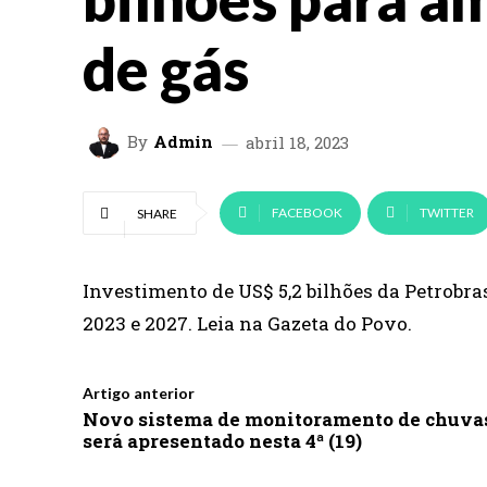
de gás
By
Admin
abril 18, 2023
FACEBOOK
TWITTER
SHARE
Investimento de US$ 5,2 bilhões da Petrobras
2023 e 2027. Leia na Gazeta do Povo.
Artigo anterior
Novo sistema de monitoramento de chuva
será apresentado nesta 4ª (19)