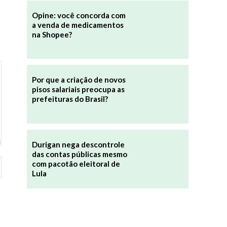
Opine: você concorda com
a venda de medicamentos
na Shopee?
Por que a criação de novos
pisos salariais preocupa as
prefeituras do Brasil?
Durigan nega descontrole
das contas públicas mesmo
Site:
com pacotão eleitoral de
Lula