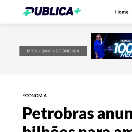
Home
Início
Brasil
ECONOMIA
ECONOMIA
Petrobras anun
bilhões para am