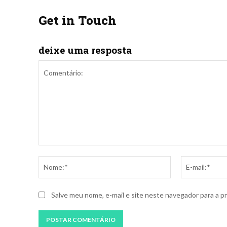
Get in Touch
deixe uma resposta
Comentário:
Nome:*
Salve meu nome, e-mail e site neste navegador para a p