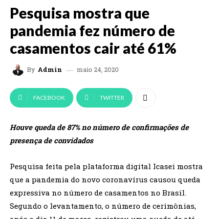
Pesquisa mostra que
pandemia fez número de
casamentos cair até 61%
maio 24, 2020
By
Admin
FACEBOOK
TWITTER
Houve queda de 87% no número de confirmações de
presença de convidados
Pesquisa feita pela plataforma digital Icasei mostra
que a pandemia do novo coronavírus causou queda
expressiva no número de casamentos no Brasil.
Segundo o levantamento, o número de cerimônias,
após o dia 11 de março, registrou uma queda de até