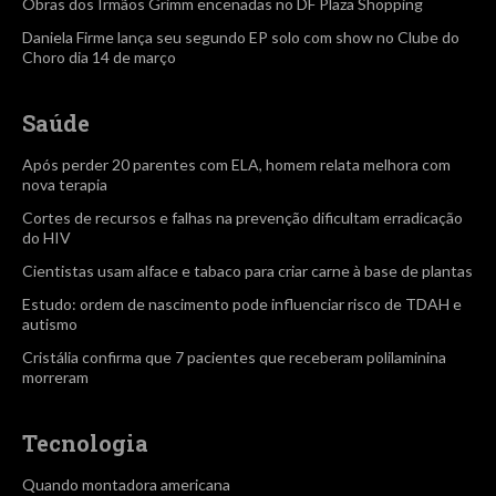
Obras dos Irmãos Grimm encenadas no DF Plaza Shopping
Daniela Firme lança seu segundo EP solo com show no Clube do
Choro dia 14 de março
Saúde
Após perder 20 parentes com ELA, homem relata melhora com
nova terapia
Cortes de recursos e falhas na prevenção dificultam erradicação
do HIV
Cientistas usam alface e tabaco para criar carne à base de plantas
Estudo: ordem de nascimento pode influenciar risco de TDAH e
autismo
Cristália confirma que 7 pacientes que receberam polilaminina
morreram
Tecnologia
Quando montadora americana