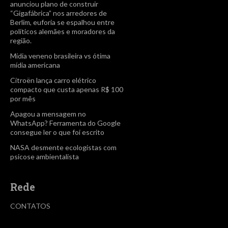
anunciou plano de construir
“Gigafábrica” nos arredores de
Berlim, euforia se espalhou entre
políticos alemães e moradores da
região.
Mídia veneno brasileira vs ótima
mídia americana
Citroën lança carro elétrico
compacto que custa apenas R$ 100
por mês
Apagou a mensagem no
WhatsApp? Ferramenta do Google
consegue ler o que foi escrito
NASA desmente ecologistas com
psicose ambientalista
Rede
CONTATOS