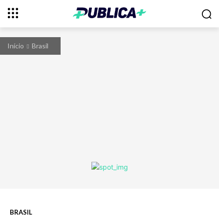
Início
Brasil
BRASIL