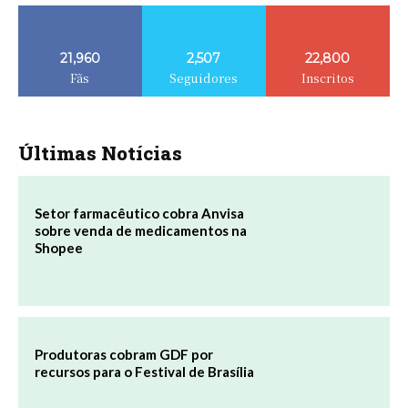
21,960
2,507
22,800
Fãs
Seguidores
Inscritos
Últimas Notícias
Setor farmacêutico cobra Anvisa
sobre venda de medicamentos na
Shopee
Produtoras cobram GDF por
recursos para o Festival de Brasília