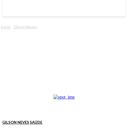
Início
Gilson Neves
GILSON NEVES
SAÚDE