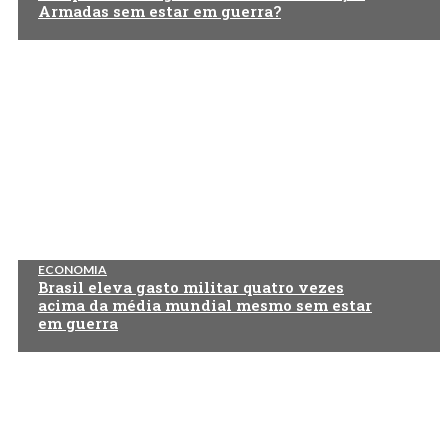
Armadas sem estar em guerra?
ECONOMIA
Brasil eleva gasto militar quatro vezes
acima da média mundial mesmo sem estar
em guerra