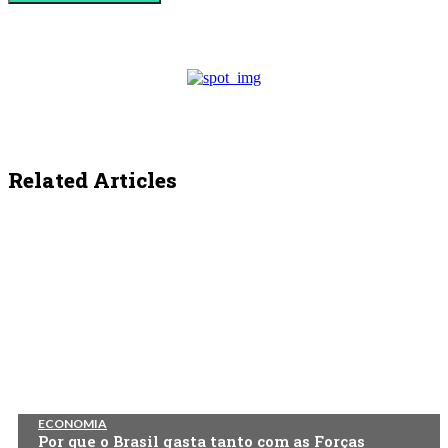
Related Articles
ECONOMIA
Por que o Brasil gasta tanto com as Forças