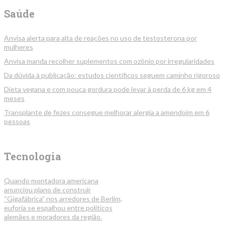
Saúde
Anvisa alerta para alta de reações no uso de testosterona por
mulheres
Anvisa manda recolher suplementos com ozônio por irregularidades
Da dúvida à publicação: estudos científicos seguem caminho rigoroso
Dieta vegana e com pouca gordura pode levar à perda de 6 kg em 4
meses
Transplante de fezes consegue melhorar alergia a amendoim em 6
pessoas
Tecnologia
Quando montadora americana
anunciou plano de construir
“Gigafábrica” nos arredores de Berlim,
euforia se espalhou entre políticos
alemães e moradores da região.