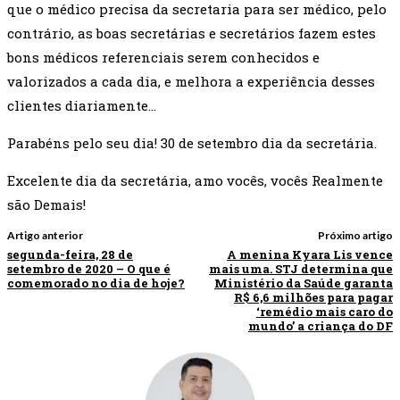
que o médico precisa da secretaria para ser médico, pelo
contrário, as boas secretárias e secretários fazem estes
bons médicos referenciais serem conhecidos e
valorizados a cada dia, e melhora a experiência desses
clientes diariamente…
Parabéns pelo seu dia! 30 de setembro dia da secretária.
Excelente dia da secretária, amo vocês, vocês Realmente
são Demais!
Artigo anterior
Próximo artigo
segunda-feira, 28 de
A menina Kyara Lis vence
setembro de 2020 – O que é
mais uma. STJ determina que
comemorado no dia de hoje?
Ministério da Saúde garanta
R$ 6,6 milhões para pagar
‘remédio mais caro do
mundo’ a criança do DF