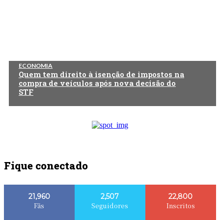
ECONOMIA
Quem tem direito à isenção de impostos na
compra de veículos após nova decisão do
STF
Fique conectado
21,960
2,507
22,800
Fãs
Seguidores
Inscritos