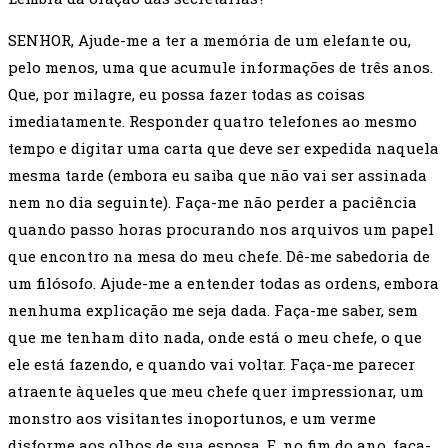
SENHOR,
Ajude-me a ter a memória de um elefante ou,
pelo menos, uma que acumule informações de três anos.
Que, por milagre, eu possa fazer todas as coisas
imediatamente. Responder quatro telefones ao mesmo
tempo e digitar uma carta que deve ser expedida naquela
mesma tarde (embora eu saiba que não vai ser assinada
nem no dia seguinte). Faça-me não perder a paciência
quando passo horas procurando nos arquivos um papel
que encontro na mesa do meu chefe. Dê-me sabedoria de
um filósofo. Ajude-me a entender todas as ordens, embora
nenhuma explicação me seja dada. Faça-me saber, sem
que me tenham dito nada, onde está o meu chefe, o que
ele está fazendo, e quando vai voltar. Faça-me parecer
atraente àqueles que meu chefe quer impressionar, um
monstro aos visitantes inoportunos, e um verme
disforme aos olhos de sua esposa. E, no fim do ano, faça-