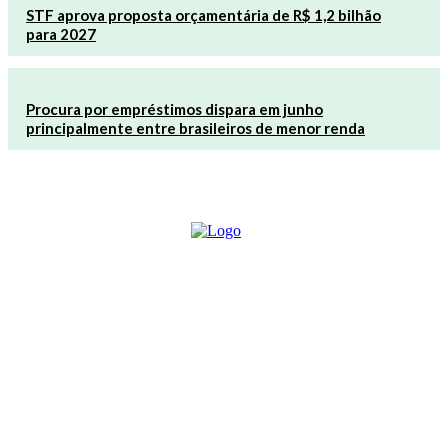
STF aprova proposta orçamentária de R$ 1,2 bilhão
para 2027
Procura por empréstimos dispara em junho
principalmente entre brasileiros de menor renda