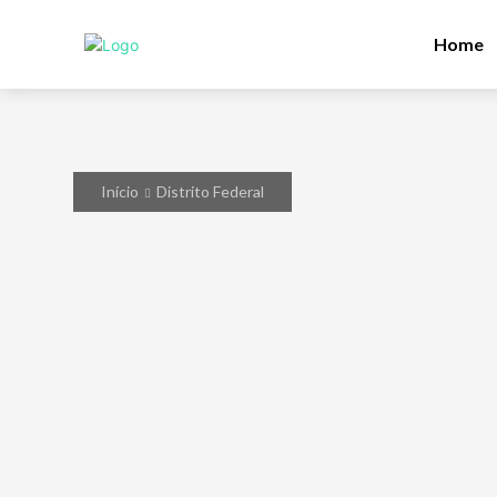
Home
Início
Distrito Federal