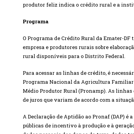
produtor feliz indica o crédito rural e a inst
Programa
O Programa de Crédito Rural da Emater-DF t
empresa e produtores rurais sobre elaboração
rural disponíveis para o Distrito Federal.
Para acessar as linhas de crédito, é necessá
Programa Nacional da Agricultura Familiar
Médio Produtor Rural (Pronamp). As linhas d
de juros que variam de acordo com a situaçã
A Declaração de Aptidão ao Pronaf (DAP) é a 
públicas de incentivo à produção e à geraç