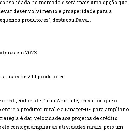
o consolidada no mercado e será mais uma opção que
 levar desenvolvimento e prosperidade para a
equenos produtores”, destacou Duval.
dutores em 2023
cia mais de 290 produtores
credi, Rafael de Faria Andrade, ressaltou que o
lo entre o produtor rural e a Emater-DF para ampliar o
ratégia é dar velocidade aos projetos de crédito
 ele consiga ampliar as atividades rurais, pois um