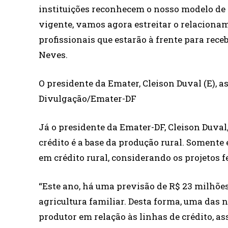
instituições reconhecem o nosso modelo de p
vigente, vamos agora estreitar o relacioname
profissionais que estarão à frente para rece
Neves.
O presidente da Emater, Cleison Duval (E), as
Divulgação/Emater-DF
Já o presidente da Emater-DF, Cleison Duval,
crédito é a base da produção rural. Somente 
em crédito rural, considerando os projetos f
“Este ano, há uma previsão de R$ 23 milhõ
agricultura familiar. Desta forma, uma das 
produtor em relação às linhas de crédito, a