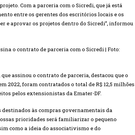
rojeto. Com a parceria com o Sicredi, que já está
nto entre os gerentes dos escritórios locais e os
ber e aprovar os projetos dentro do Sicredi”, informou
sina o contrato de parceria com o Sicredi | Foto:
 que assinou o contrato de parceria, destacou que o
em 2022, foram contratados o total de R$ 12,5 milhões
eitos pelos extensionistas da Emater-DF.
es destinados às compras governamentais da
nossas prioridades será familiarizar o pequeno
ssim como a ideia do associativismo e do