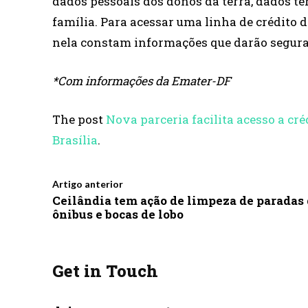
dados pessoais dos donos da terra, dados ter
família. Para acessar uma linha de crédito d
nela constam informações que darão seguran
*Com informações da Emater-DF
The post
Nova parceria facilita acesso a cré
Brasília
.
Artigo anterior
Ceilândia tem ação de limpeza de paradas
ônibus e bocas de lobo
Get in Touch