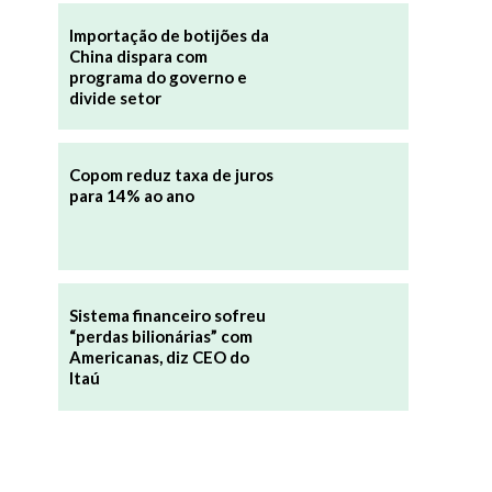
Importação de botijões da
China dispara com
programa do governo e
divide setor
Copom reduz taxa de juros
para 14% ao ano
Sistema financeiro sofreu
“perdas bilionárias” com
Americanas, diz CEO do
Itaú