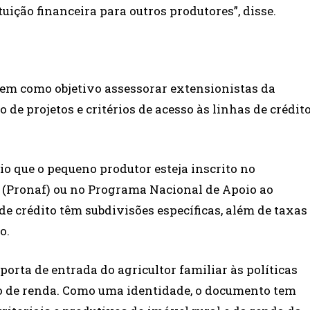
ituição financeira para outros produtores”, disse.
em como objetivo assessorar extensionistas da
 de projetos e critérios de acesso às linhas de crédit
rio que o pequeno produtor esteja inscrito no
 (Pronaf) ou no Programa Nacional de Apoio ao
e crédito têm subdivisões específicas, além de taxas
o.
porta de entrada do agricultor familiar às políticas
ão de renda. Como uma identidade, o documento tem