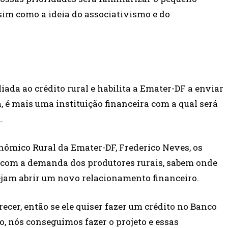
ssim como a ideia do associativismo e do
liada ao crédito rural e habilita a Emater-DF a enviar
, é mais uma instituição financeira com a qual será
.
ômico Rural da Emater-DF, Frederico Neves, os
 com a demanda dos produtores rurais, sabem onde
ejam abrir um novo relacionamento financeiro.
ecer, então se ele quiser fazer um crédito no Banco
ro, nós conseguimos fazer o projeto e essas