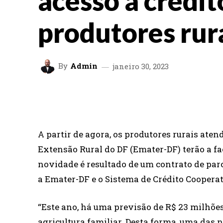
acesso a crédit
produtores rur
By
Admin
janeiro 30, 2023
FACEBOOK
TWITTER
SHARE
A partir de agora, os produtores rurais ate
Extensão Rural do DF (Emater-DF) terão a fa
novidade é resultado de um contrato de parc
a Emater-DF e o Sistema de Crédito Cooperati
“Este ano, há uma previsão de R$ 23 milhõ
agricultura familiar. Desta forma, uma das 