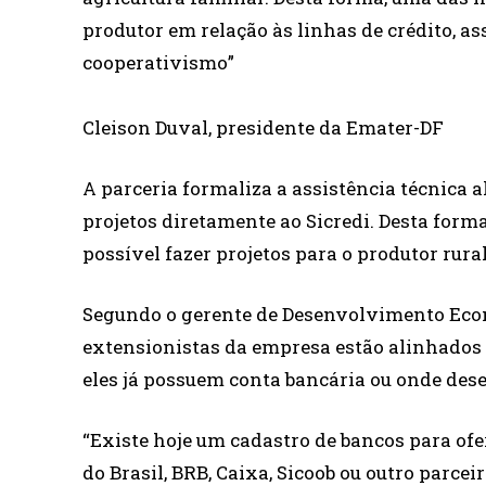
produtor em relação às linhas de crédito, a
cooperativismo”
Cleison Duval, presidente da Emater-DF
A parceria formaliza a assistência técnica a
projetos diretamente ao Sicredi. Desta forma
possível fazer projetos para o produtor rural
Segundo o gerente de Desenvolvimento Econ
extensionistas da empresa estão alinhados
eles já possuem conta bancária ou onde des
“Existe hoje um cadastro de bancos para ofer
do Brasil, BRB, Caixa, Sicoob ou outro parcei