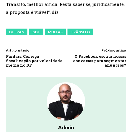
Trânsito, melhor ainda. Resta saber se, juridicamente,
a proposta é viável”, diz.
DETRAN
GDF
MULTAS
TRÂNSITO
Artigo anterior
Próximo artigo
Pardais: Começa
O Facebook escuta nossas
fiscalização por velocidade
conversas para segmentar
média no DF
anúncios?
Admin