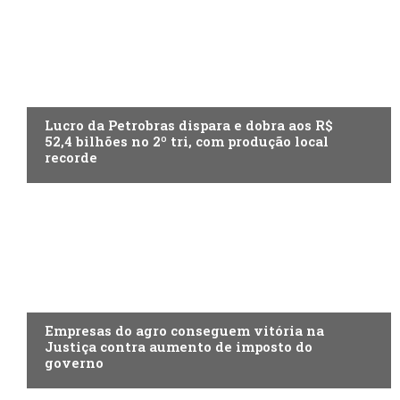
ECONOMIA
Lucro da Petrobras dispara e dobra aos R$
52,4 bilhões no 2º tri, com produção local
recorde
ECONOMIA
Empresas do agro conseguem vitória na
Justiça contra aumento de imposto do
governo