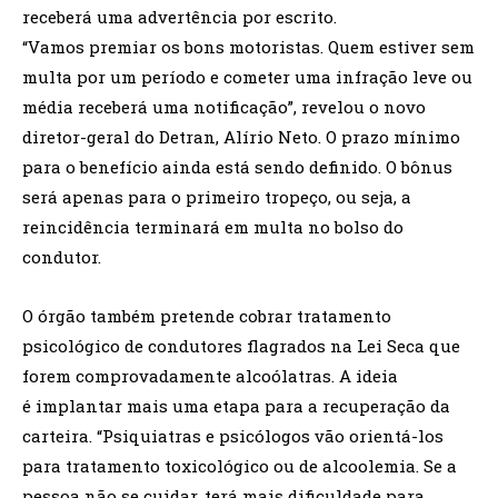
receberá uma advertência por escrito.
“Vamos premiar os bons motoristas. Quem estiver sem
multa por um período e cometer uma infração leve ou
média receberá uma notificação”, revelou o novo
diretor-geral do Detran, Alírio Neto. O prazo mínimo
para o benefício ainda está sendo definido. O bônus
será apenas para o primeiro tropeço, ou seja, a
reincidência terminará em multa no bolso do
condutor.
O órgão também pretende cobrar tratamento
psicológico de condutores flagrados na Lei Seca que
forem comprovadamente alcoólatras. A ideia
é implantar mais uma etapa para a recuperação da
carteira. “Psiquiatras e psicólogos vão orientá-los
para tratamento toxicológico ou de alcoolemia. Se a
pessoa não se cuidar, terá mais dificuldade para