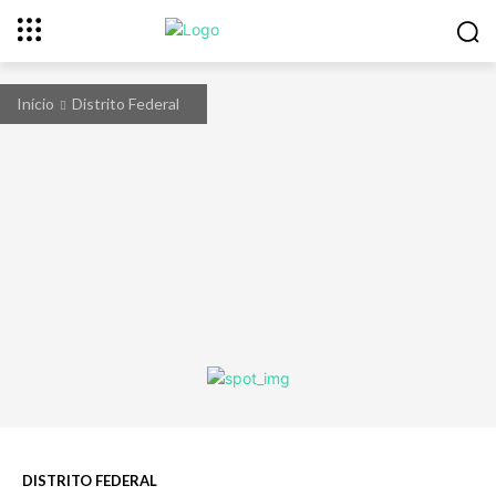
Início
Distrito Federal
DISTRITO FEDERAL