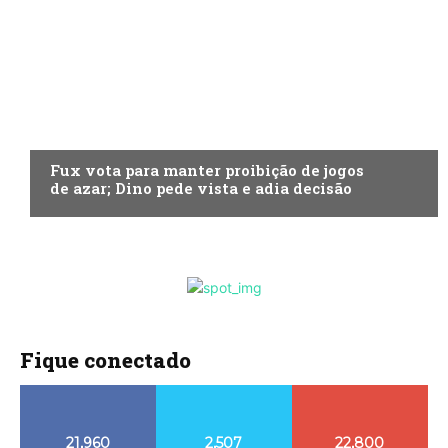
ECONOMIA
Fux vota para manter proibição de jogos
de azar; Dino pede vista e adia decisão
Fique conectado
21,960
2,507
22,800