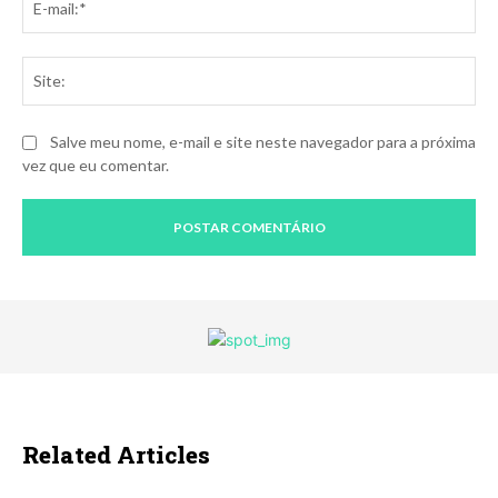
mai
Sit
Salve meu nome, e-mail e site neste navegador para a próxima
vez que eu comentar.
Related Articles