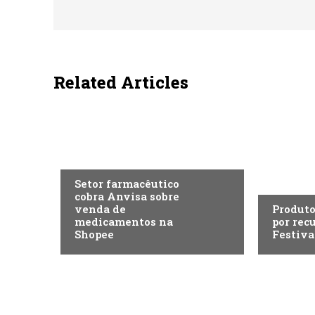
Related Articles
ECONOMIA
ENTRETE
Setor farmacêutico
cobra Anvisa sobre
venda de
Produto
medicamentos na
por rec
Shopee
Festiva