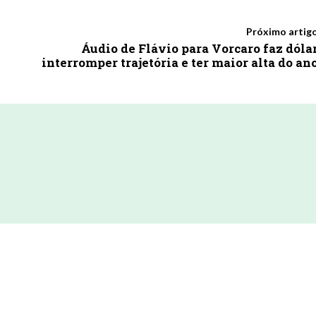
Próximo artig
Áudio de Flávio para Vorcaro faz dóla
interromper trajetória e ter maior alta do an