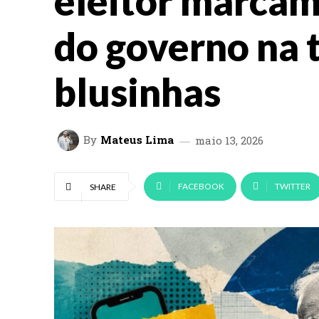
eleitor marcam
do governo na 
blusinhas
By
Mateus Lima
maio 13, 2026
FACEBOOK
TWITTER
SHARE