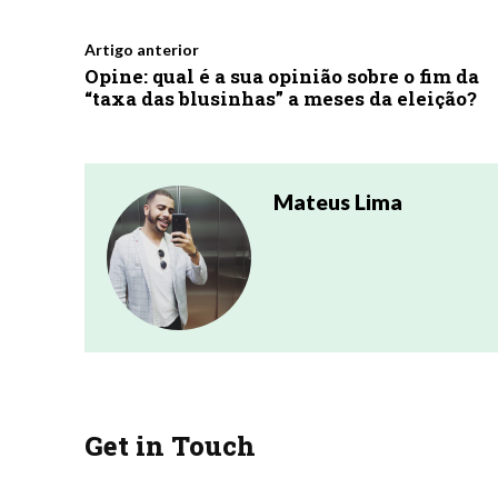
Artigo anterior
Opine: qual é a sua opinião sobre o fim da
“taxa das blusinhas” a meses da eleição?
Mateus Lima
Get in Touch