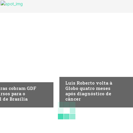
ENTRETENIMENTO
NIMENTO
Luis Roberto volta à
ras cobram GDF
Globo quatro meses
ursos para o
após diagnóstico de
l de Brasília
câncer