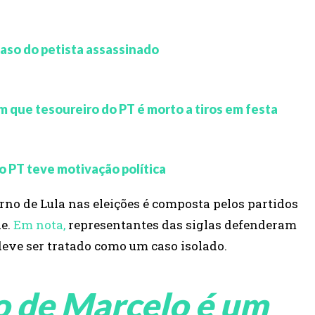
 caso do petista assassinado
 que tesoureiro do PT é morto a tiros em festa
o PT teve motivação política
o de Lula nas eleições é composta pelos partidos
de.
Em nota,
representantes das siglas defenderam
 deve ser tratado como um caso isolado.
o de Marcelo é um