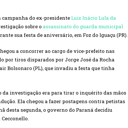
da campanha do ex-presidente
Luiz Inácio Lula da
estigação sobre o
assassinato do guarda municipal
urante sua festa de aniversário, em Foz do Iguaçu (PR).
chegou a concorrer ao cargo de vice-prefeito nas
ido por tiros disparados por Jorge José da Rocha
ir Bolsonaro (PL), que invadiu a festa que tinha
ão da investigação era para tirar o inquérito das mãos
dução. Ela chegou a fazer postagens contra petistas
hã desta segunda, o governo do Paraná decidiu
 Cecconello.