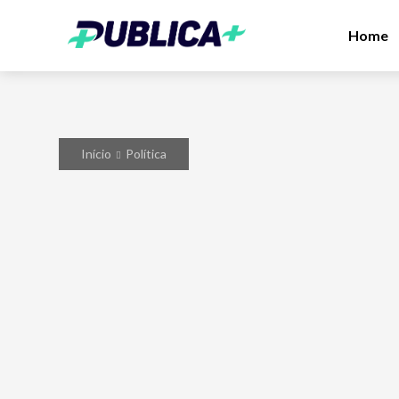
Home
Início
Política