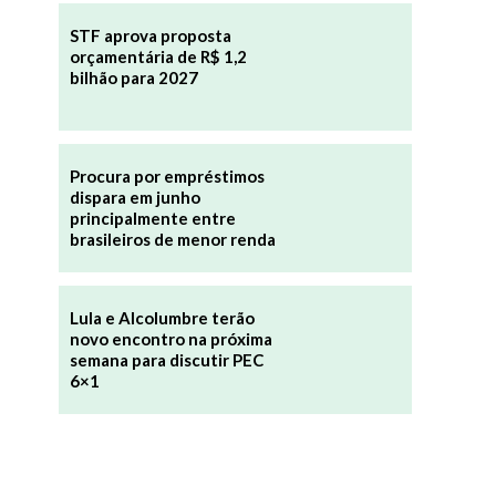
STF aprova proposta
orçamentária de R$ 1,2
bilhão para 2027
Procura por empréstimos
dispara em junho
principalmente entre
brasileiros de menor renda
Lula e Alcolumbre terão
novo encontro na próxima
semana para discutir PEC
6×1