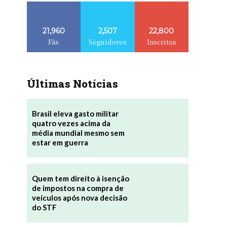
21,960
2,507
22,800
Fãs
Seguidores
Inscritos
Últimas Notícias
Brasil eleva gasto militar
quatro vezes acima da
média mundial mesmo sem
estar em guerra
Quem tem direito à isenção
de impostos na compra de
veículos após nova decisão
do STF