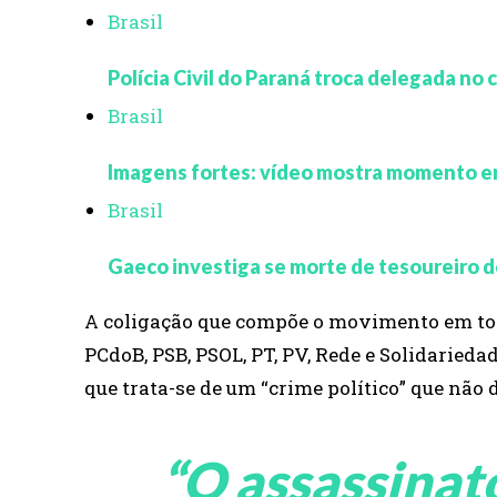
Brasil
Polícia Civil do Paraná troca delegada no
Brasil
Imagens fortes: vídeo mostra momento em
Brasil
Gaeco investiga se morte de tesoureiro d
A coligação que compõe o movimento em torn
PCdoB, PSB, PSOL, PT, PV, Rede e Solidarieda
que trata-se de um “crime político” que não
“O assassinat