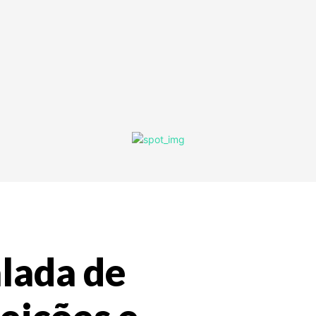
alada de