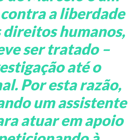
 contra a liberdade
s direitos humanos,
eve ser tratado –
estigação até o
al. Por esta razão,
ndo um assistente
ara atuar em apoio
 peticionando à