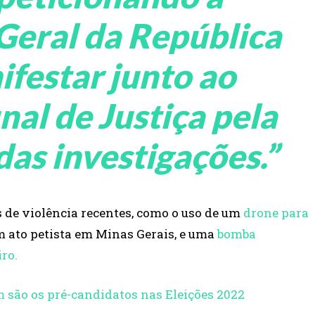
Geral da República
ifestar junto ao
nal de Justiça pela
das investigações.”
 de violência recentes, como o uso de um
drone para
 ato petista em Minas Gerais, e uma
bomba
iro.
m são os pré-candidatos nas Eleições 2022