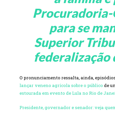
Procuradoria-
para se man
Superior Tribu
federalização 
O pronunciamento ressalta, ainda, episódios
lançar veneno agrícola sobre o público
de um
estourada em evento de Lula no Rio de Jane
Presidente, governador e senador: veja que