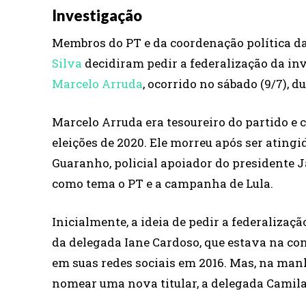
Investigação
Membros do PT e da coordenação política 
Silva
decidiram pedir a federalização da inv
Marcelo Arruda
, ocorrido no sábado (9/7), d
Marcelo Arruda era tesoureiro do partido e 
eleições de 2020. Ele morreu após ser ating
Guaranho, policial apoiador do presidente Ja
como tema o PT e a campanha de Lula.
Inicialmente, a ideia de pedir a federalizaç
da delegada Iane Cardoso, que estava na con
em suas redes sociais em 2016. Mas, na man
nomear uma nova titular, a delegada Camila