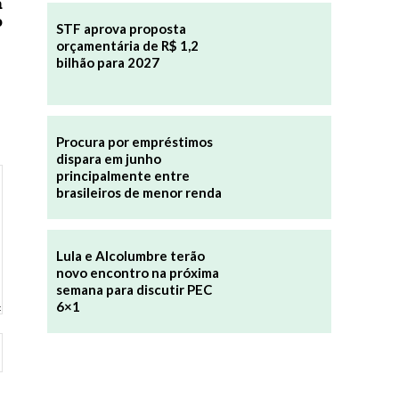
a
o
STF aprova proposta
orçamentária de R$ 1,2
bilhão para 2027
Procura por empréstimos
dispara em junho
principalmente entre
brasileiros de menor renda
Lula e Alcolumbre terão
novo encontro na próxima
semana para discutir PEC
6×1
Site: