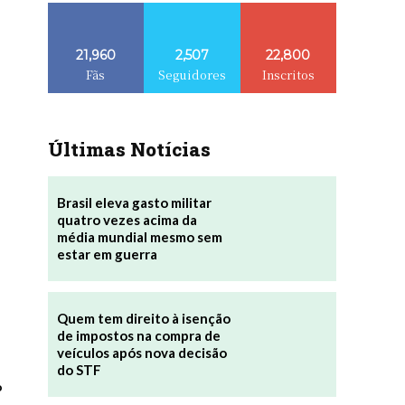
21,960
2,507
22,800
Fãs
Seguidores
Inscritos
Últimas Notícias
Brasil eleva gasto militar
quatro vezes acima da
média mundial mesmo sem
estar em guerra
Quem tem direito à isenção
de impostos na compra de
veículos após nova decisão
do STF
o