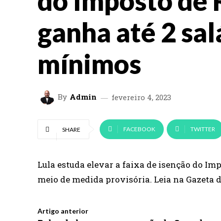
do Imposto de
ganha até 2 sal
mínimos
By
Admin
fevereiro 4, 2023
FACEBOOK
TWITTER
SHARE
Lula estuda elevar a faixa de isenção do Im
meio de medida provisória. Leia na Gazeta 
Artigo anterior