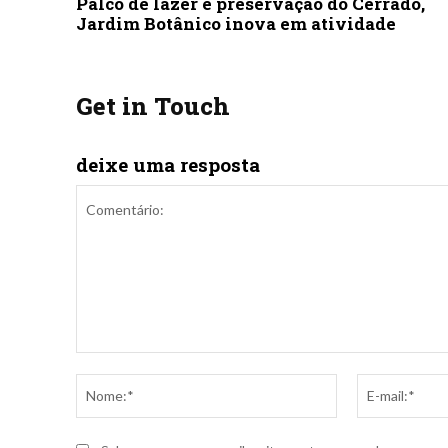
Palco de lazer e preservação do Cerrado,
Jardim Botânico inova em atividade
Get in Touch
deixe uma resposta
Comentário:
Nome:*