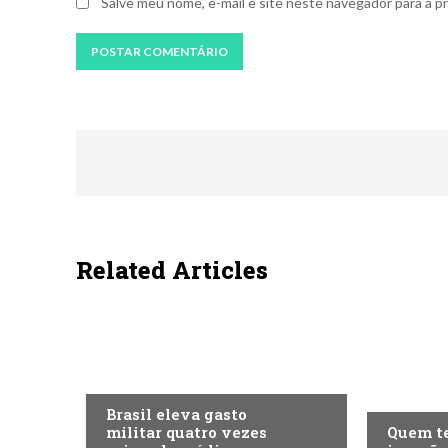
Salve meu nome, e-mail e site neste navegador para a p
Related Articles
ECONOMIA
ECONOMI
Brasil eleva gasto
militar quatro vezes
Quem te