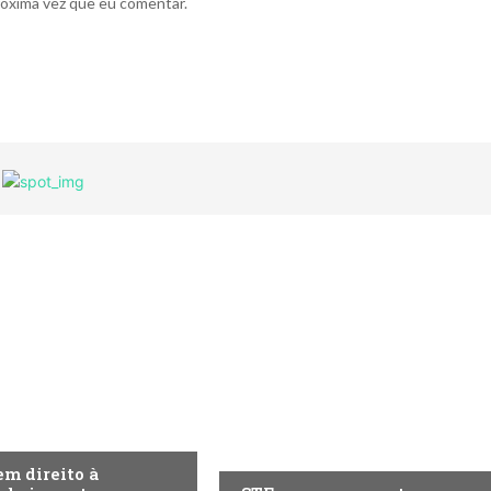
róxima vez que eu comentar.
A
ECONOMIA
m direito à