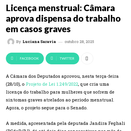
Licença menstrual: Câmara
aprova dispensa do trabalho
em casos graves
outubro 28, 2025
By
Luciana Saravia
FACEBOOK
TWITTER
A Câmara dos Deputados aprovou, nesta terça-feira
(28/10), o
Projeto de Lei 1.249/2022
, que cria uma
licença do trabalho para mulheres que sofrem de
sintomas graves atrelados ao período menstrual.
Agora, o projeto segue para o Senado.
A medida, apresentada pela deputada Jandira Feghali
(PCdoB/RJ), dá até dois dias consecutivos por mês de