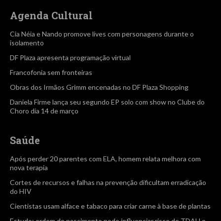
Agenda Cultural
Cia Néia e Nando promove lives com personagens durante o
isolamento
DF Plaza apresenta programação virtual
Francofonia sem fronteiras
Obras dos Irmãos Grimm encenadas no DF Plaza Shopping
Daniela Firme lança seu segundo EP solo com show no Clube do
Choro dia 14 de março
Saúde
Após perder 20 parentes com ELA, homem relata melhora com
nova terapia
Cortes de recursos e falhas na prevenção dificultam erradicação
do HIV
Cientistas usam alface e tabaco para criar carne à base de plantas
Estudo: ordem de nascimento pode influenciar risco de TDAH e