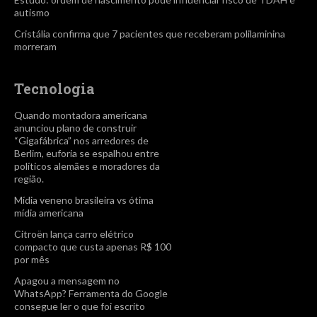
autismo
Cristália confirma que 7 pacientes que receberam polilaminina
morreram
Tecnologia
Quando montadora americana
anunciou plano de construir
“Gigafábrica” nos arredores de
Berlim, euforia se espalhou entre
políticos alemães e moradores da
região.
Mídia veneno brasileira vs ótima
mídia americana
Citroën lança carro elétrico
compacto que custa apenas R$ 100
por mês
Apagou a mensagem no
WhatsApp? Ferramenta do Google
consegue ler o que foi escrito