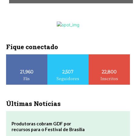
Fique conectado
21,960
2,507
22,800
Fãs
Seguidores
Inscritos
Últimas Notícias
Produtoras cobram GDF por
recursos para o Festival de Brasília