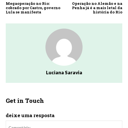
Megaoperação no Rio:
Operação no Alemão e na
cobrado por Castro, governo
Penha já é a mais letal da
Lula se manifesta
história do Rio
Luciana Saravia
Get in Touch
deixe uma resposta