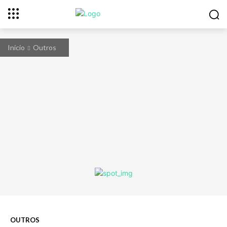
Início
Outros
OUTROS