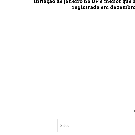
Inflação de janeiro no DF é menor que 
registrada em dezembr
E-
mail:*