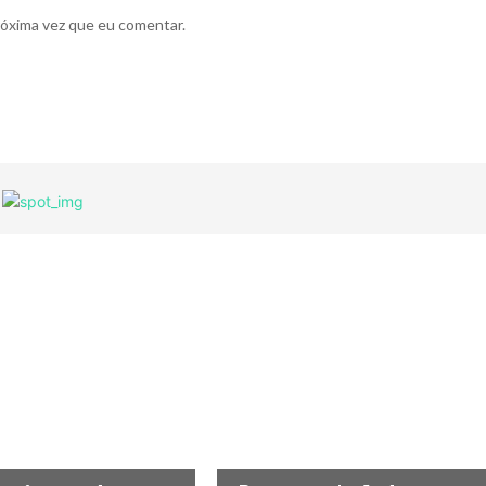
róxima vez que eu comentar.
A
ECONOMIA