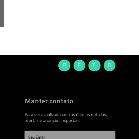
Manter contato
Para ser atualizado com as últimas notícias,
ofertas e anúncios especiais.