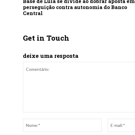
Base de Lula se divide ao dobrar aposta em
perseguição contra autonomia do Banco
Central
Get in Touch
deixe uma resposta
Comentário:
Nome:*