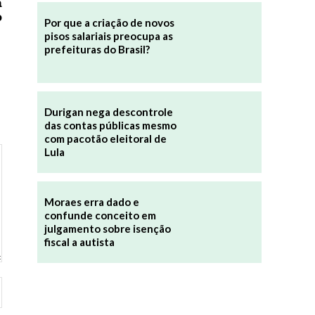
a
o
Por que a criação de novos
pisos salariais preocupa as
prefeituras do Brasil?
Durigan nega descontrole
das contas públicas mesmo
com pacotão eleitoral de
Lula
Moraes erra dado e
confunde conceito em
julgamento sobre isenção
fiscal a autista
Site: