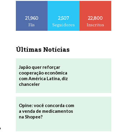
21,960
2,507
22,800
Fãs
Seguidores
Inscritos
Últimas Notícias
Japão quer reforçar
cooperação econômica
com América Latina, diz
chanceler
Opine: você concorda com
a venda de medicamentos
na Shopee?
o