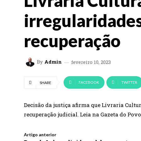
Livraria Cultur
irregularidade
recuperação
By
Admin
fevereiro 10, 2023
FACEBOOK
TWITTER
SHARE
Decisão da justiça afirma que Livraria Cult
recuperação judicial. Leia na Gazeta do Povo
Artigo anterior