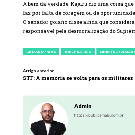
A bem da verdade, Kajuru diz uma coisa que 
faz por falta de coragem ou de oportunidade
O senador goiano disse ainda que considera
responsável pela desmoralização do Suprem
GILMAR MENDES
JORGE KAJURU
MINISTRO GILMAR
Artigo anterior
STF: A memória se volta para os militares
Admin
https://publicamais.com.br