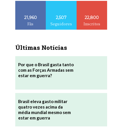
21,960
2,507
22,800
Fãs
Seguidores
Inscritos
Últimas Notícias
Por que o Brasil gasta tanto
com as Forças Armadas sem
estar em guerra?
Brasil eleva gasto militar
quatro vezes acima da
média mundial mesmo sem
estar em guerra