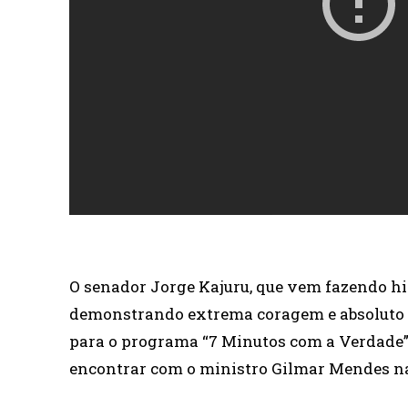
O senador Jorge Kajuru, que vem fazendo his
demonstrando extrema coragem e absoluto re
para o programa “7 Minutos com a Verdade” 
encontrar com o ministro Gilmar Mendes na 