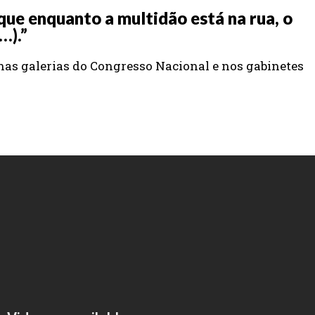
que enquanto a multidão está na rua, o
…).”
nas galerias do Congresso Nacional e nos gabinetes