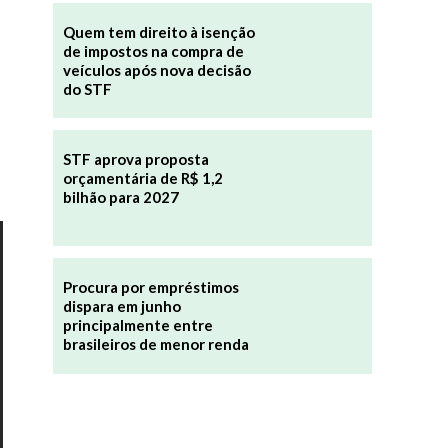
Quem tem direito à isenção
de impostos na compra de
veículos após nova decisão
do STF
STF aprova proposta
orçamentária de R$ 1,2
bilhão para 2027
Procura por empréstimos
dispara em junho
principalmente entre
brasileiros de menor renda