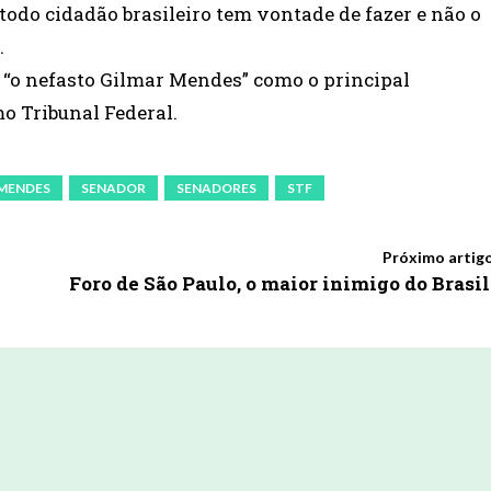
todo cidadão brasileiro tem vontade de fazer e não o
.
 “o nefasto Gilmar Mendes” como o principal
o Tribunal Federal.
 MENDES
SENADOR
SENADORES
STF
Próximo artig
Foro de São Paulo, o maior inimigo do Brasil