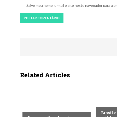
Salve meu nome, e-mail e site neste navegador para a p
Related Articles
ECONOMI
ECONOMIA
Brasil 