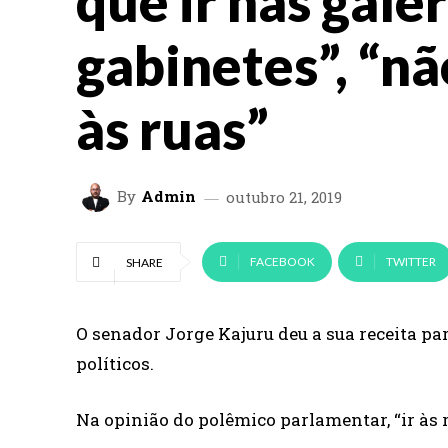
que ir nas galer
gabinetes”, “nã
às ruas”
By
Admin
outubro 21, 2019
FACEBOOK
TWITTER
SHARE
O senador Jorge Kajuru deu a sua receita pa
políticos.
Na opinião do polêmico parlamentar, “ir às 