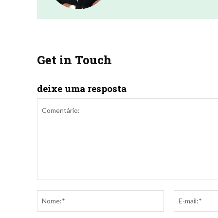
Get in Touch
deixe uma resposta
Comentário:
Nome:*