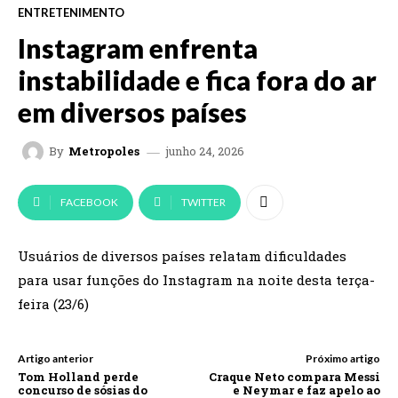
ENTRETENIMENTO
Instagram enfrenta
instabilidade e fica fora do ar
em diversos países
junho 24, 2026
By
Metropoles
FACEBOOK
TWITTER
Usuários de diversos países relatam dificuldades
para usar funções do Instagram na noite desta terça-
feira (23/6)
Artigo anterior
Próximo artigo
Tom Holland perde
Craque Neto compara Messi
concurso de sósias do
e Neymar e faz apelo ao