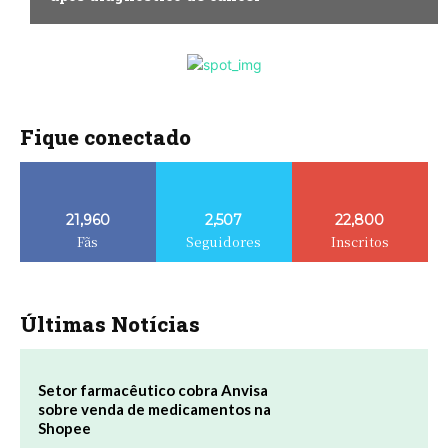
Fique conectado
21,960
2,507
22,800
Fãs
Seguidores
Inscritos
Últimas Notícias
Setor farmacêutico cobra Anvisa
sobre venda de medicamentos na
Shopee