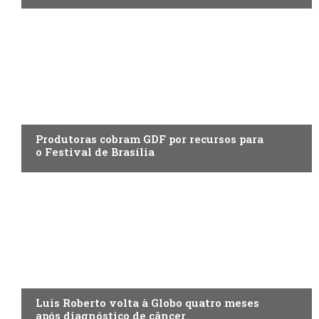
ENTRETENIMENTO
Produtoras cobram GDF por recursos para
o Festival de Brasília
ENTRETENIMENTO
Luis Roberto volta à Globo quatro meses
após diagnóstico de câncer