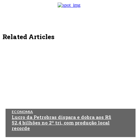
Related Articles
ECONOMIA
Lucro da Petrobras dispara e dobra aos R$
52,4 bilhões no 2º tri, com produção local
recorde