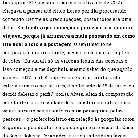
Instagram. Ele possuía uma conta ativa desde 2012 e
chegava a passar até cinco horas por dia procurando
conteúdo. Dentre as preocupações, postar fotos era uma
delas.
Ele lembra que começou a perceber isso quando
viajava, porque já arrumava a mala pensando em como
iria ficar a foto e a postagem.
O sentimento de
comparação era constante, mesmo com o mural repleto
de fotos. “Eu via ali só as viagens legais das pessoas e
isso começou a me deprimir, mesmo sabendo que aquilo
não era 100% real. A impressão era que minha vida
estava num momento ruim, e no feriado de 1º de maio, eu
decidi deletar o perfil”, conta Alves. Além da comparação
constante e a necessidade de se mostrar ao outro, soma-
se um terceiro sentimento comum perseguido pelas
pessoas – o perfeccionismo em relação às próprias fotos.
Segundo o pós-doutor em psicologia e professor da Casa
do Saber Roberto Fernandes, muitos indivíduos fazem