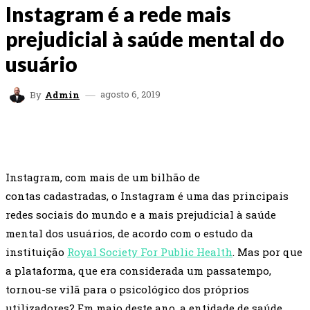
Instagram é a rede mais
prejudicial à saúde mental do
usuário
agosto 6, 2019
By
Admin
FACEBOOK
TWITTER
WHATSAPP
EMAI
Instagram, com mais de um bilhão de
contas cadastradas, o Instagram é uma das principais
redes sociais do mundo e a mais prejudicial à saúde
mental dos usuários, de acordo com o estudo da
instituição
Royal Society For Public Health
. Mas por que
a plataforma, que era considerada um passatempo,
tornou-se vilã para o psicológico dos próprios
utilizadores? Em maio deste ano, a entidade de saúde