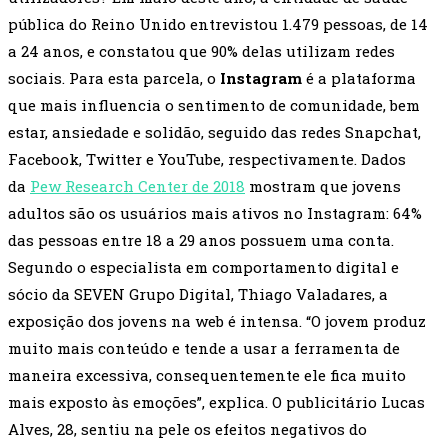
pública do Reino Unido entrevistou 1.479 pessoas, de 14
a 24 anos, e constatou que 90% delas utilizam redes
sociais. Para esta parcela, o
Instagram
é a plataforma
que mais influencia o sentimento de comunidade, bem
estar, ansiedade e solidão, seguido das redes Snapchat,
Facebook, Twitter e YouTube, respectivamente. Dados
da
Pew Research Center de 2018
mostram que jovens
adultos são os usuários mais ativos no Instagram: 64%
das pessoas entre 18 a 29 anos possuem uma conta.
Segundo o especialista em comportamento digital e
sócio da SEVEN Grupo Digital, Thiago Valadares, a
exposição dos jovens na web é intensa. “O jovem produz
muito mais conteúdo e tende a usar a ferramenta de
maneira excessiva, consequentemente ele fica muito
mais exposto às emoções”, explica. O publicitário Lucas
Alves, 28, sentiu na pele os efeitos negativos do