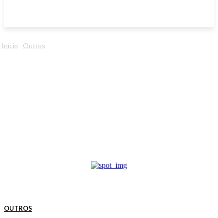
Início
Outros
OUTROS