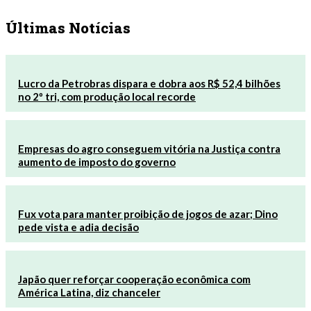
Últimas Notícias
Lucro da Petrobras dispara e dobra aos R$ 52,4 bilhões
no 2º tri, com produção local recorde
Empresas do agro conseguem vitória na Justiça contra
aumento de imposto do governo
Fux vota para manter proibição de jogos de azar; Dino
pede vista e adia decisão
Japão quer reforçar cooperação econômica com
América Latina, diz chanceler