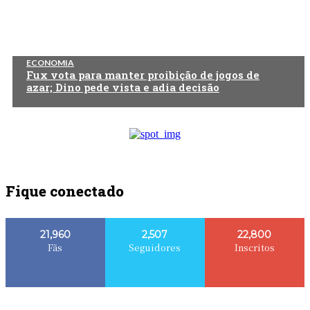
ECONOMIA
Fux vota para manter proibição de jogos de
azar; Dino pede vista e adia decisão
Fique conectado
21,960
2,507
22,800
Fãs
Seguidores
Inscritos