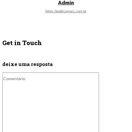
Admin
https://publicamais.com.br
Get in Touch
deixe uma resposta
Comentário: