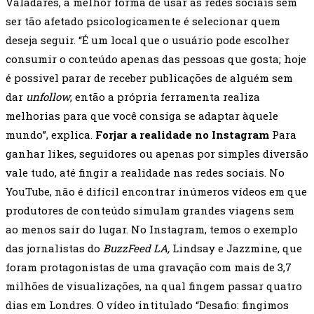
Valadares, a melhor forma de usar as redes sociais sem
ser tão afetado psicologicamente é selecionar quem
deseja seguir. “É um local que o usuário pode escolher
consumir o conteúdo apenas das pessoas que gosta; hoje
é possivel parar de receber publicações de alguém sem
dar
unfollow
, então a própria ferramenta realiza
melhorias para que você consiga se adaptar àquele
mundo”, explica.
Forjar a realidade no Instagram
Para
ganhar likes, seguidores ou apenas por simples diversão
vale tudo, até fingir a realidade nas redes sociais. No
YouTube, não é difícil encontrar inúmeros vídeos em que
produtores de conteúdo simulam grandes viagens sem
ao menos sair do lugar. No Instagram, temos o exemplo
das jornalistas do
BuzzFeed LA,
Lindsay e Jazzmine, que
foram protagonistas de uma gravação com mais de 3,7
milhões de visualizações, na qual fingem passar quatro
dias em Londres. O vídeo intitulado “Desafio: fingimos