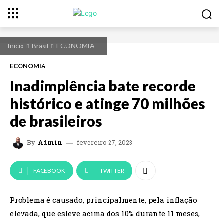
Início
Brasil
ECONOMIA
ECONOMIA
Inadimplência bate recorde
histórico e atinge 70 milhões
de brasileiros
fevereiro 27, 2023
By
Admin
FACEBOOK
TWITTER
Problema é causado, principalmente, pela inflação
elevada, que esteve acima dos 10% durante 11 meses,