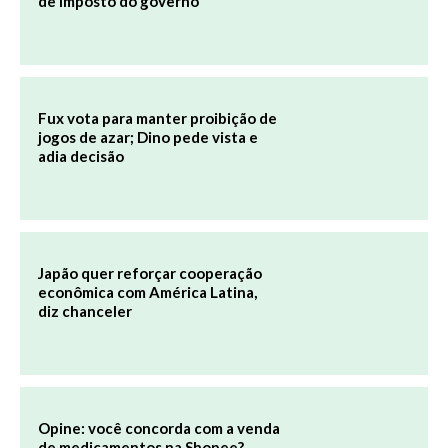
de imposto do governo
Fux vota para manter proibição de
jogos de azar; Dino pede vista e
adia decisão
Japão quer reforçar cooperação
econômica com América Latina,
diz chanceler
Opine: você concorda com a venda
de medicamentos na Shopee?