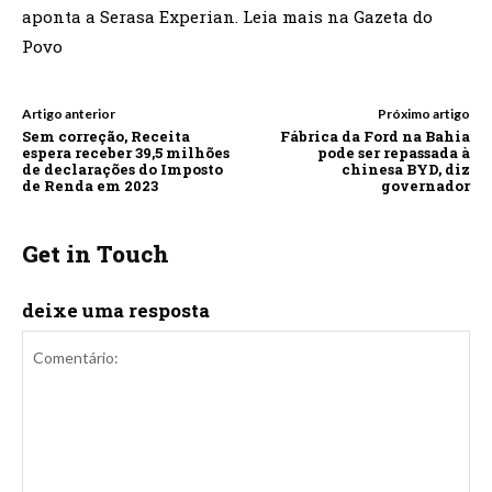
aponta a Serasa Experian. Leia mais na Gazeta do
Povo
Artigo anterior
Próximo artigo
Sem correção, Receita
Fábrica da Ford na Bahia
espera receber 39,5 milhões
pode ser repassada à
de declarações do Imposto
chinesa BYD, diz
de Renda em 2023
governador
Get in Touch
deixe uma resposta