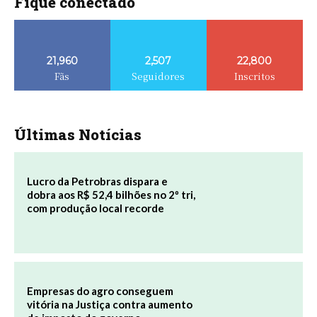
Fique conectado
21,960
2,507
22,800
Fãs
Seguidores
Inscritos
Últimas Notícias
Lucro da Petrobras dispara e
dobra aos R$ 52,4 bilhões no 2º tri,
com produção local recorde
Empresas do agro conseguem
vitória na Justiça contra aumento