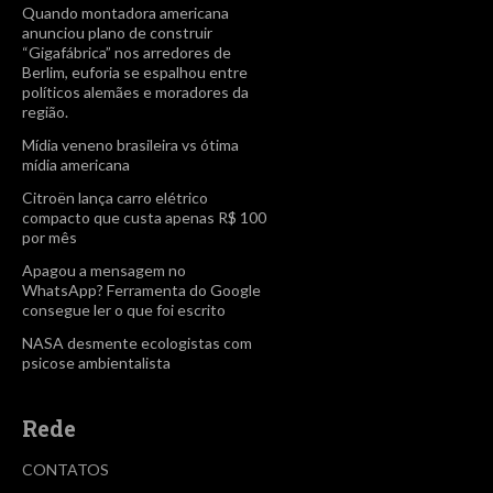
Quando montadora americana
anunciou plano de construir
“Gigafábrica” nos arredores de
Berlim, euforia se espalhou entre
políticos alemães e moradores da
região.
Mídia veneno brasileira vs ótima
mídia americana
Citroën lança carro elétrico
compacto que custa apenas R$ 100
por mês
Apagou a mensagem no
WhatsApp? Ferramenta do Google
consegue ler o que foi escrito
NASA desmente ecologistas com
psicose ambientalista
Rede
CONTATOS