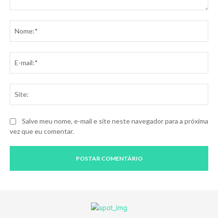
Comentário:
No
E-
mai
Sit
Salve meu nome, e-mail e site neste navegador para a próxima
vez que eu comentar.