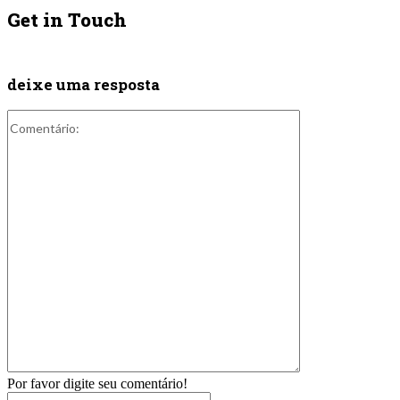
Get in Touch
deixe uma resposta
Comentário:
Por favor digite seu comentário!
Nome:*