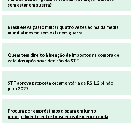
sem estar em guerra?
Brasil eleva gasto militar quatro vezes acima da média
mundial mesmo sem estar em guerra
Quem tem direito à isenção de impostos na compra de
veículos após nova decisão do STF
STF aprova proposta orçamentária de R$ 1,2 bilhão
para 2027
Procura por empréstimos dispara em junho
principalmente entre brasileiros de menor renda