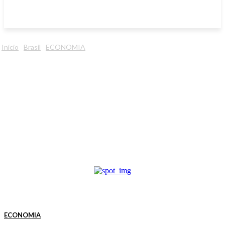
Início
Brasil
ECONOMIA
ECONOMIA