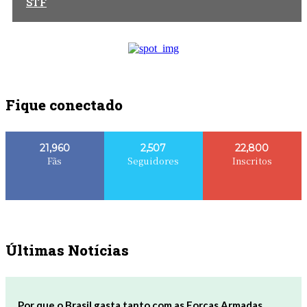
STF
Fique conectado
21,960
2,507
22,800
Fãs
Seguidores
Inscritos
Últimas Notícias
Por que o Brasil gasta tanto com as Forças Armadas