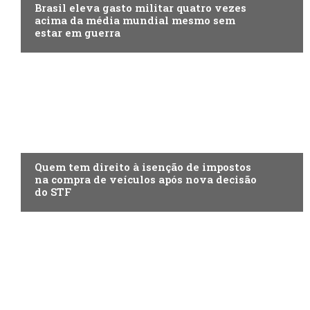
Brasil eleva gasto militar quatro vezes
acima da média mundial mesmo sem
estar em guerra
ECONOMIA
Quem tem direito à isenção de impostos
na compra de veículos após nova decisão
do STF