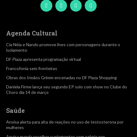
Agenda Cultural
Cia Néia e Nando promove lives com personagens durante o
isolamento
DF Plaza apresenta programação virtual
Francofonia sem fronteiras
Obras dos Irmãos Grimm encenadas no DF Plaza Shopping
Daniela Firme lança seu segundo EP solo com show no Clube do
Choro dia 14 de março
Saúde
Anvisa alerta para alta de reações no uso de testosterona por
mulheres
Anvisa manda recolher suplementos com ozônio por