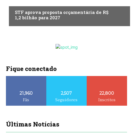
ECONOMIA
STF aprova proposta orçamentária de R$
1,2 bilhão para 2027
Fique conectado
21,960
2,507
22,800
Fãs
Seguidores
Inscritos
Últimas Notícias