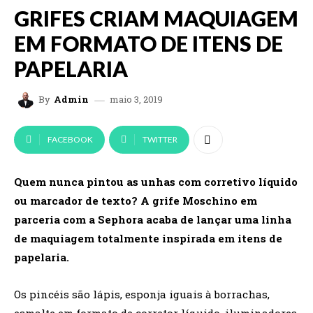
GRIFES CRIAM MAQUIAGEM
EM FORMATO DE ITENS DE
PAPELARIA
maio 3, 2019
By
Admin
FACEBOOK
TWITTER
Quem nunca pintou as unhas com corretivo líquido
ou marcador de texto? A grife Moschino em
parceria com a Sephora acaba de lançar uma linha
de maquiagem totalmente inspirada em itens de
papelaria.
Os pincéis são lápis, esponja iguais à borrachas,
esmalte em formato de corretor líquido, iluminadores