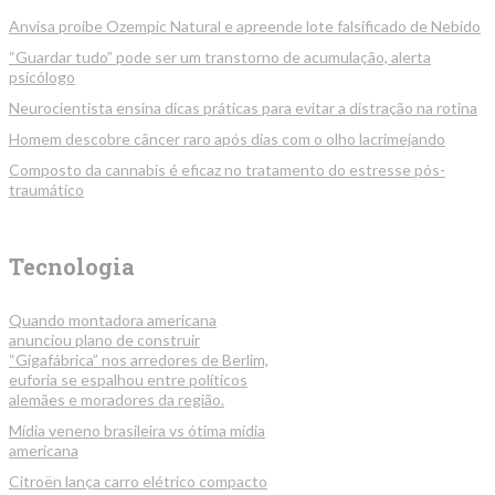
Anvisa proíbe Ozempic Natural e apreende lote falsificado de Nebido
“Guardar tudo” pode ser um transtorno de acumulação, alerta
psicólogo
Neurocientista ensina dicas práticas para evitar a distração na rotina
Homem descobre câncer raro após dias com o olho lacrimejando
Composto da cannabis é eficaz no tratamento do estresse pós-
traumático
Tecnologia
Quando montadora americana
anunciou plano de construir
“Gigafábrica” nos arredores de Berlim,
euforia se espalhou entre políticos
alemães e moradores da região.
Mídia veneno brasileira vs ótima mídia
americana
Citroën lança carro elétrico compacto