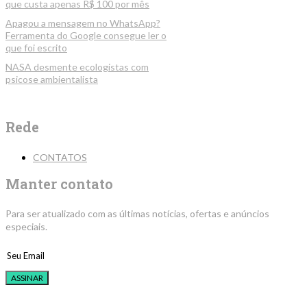
que custa apenas R$ 100 por mês
Apagou a mensagem no WhatsApp?
Ferramenta do Google consegue ler o
que foi escrito
NASA desmente ecologistas com
psicose ambientalista
Rede
CONTATOS
Manter contato
Para ser atualizado com as últimas notícias, ofertas e anúncios
especiais.
ASSINAR