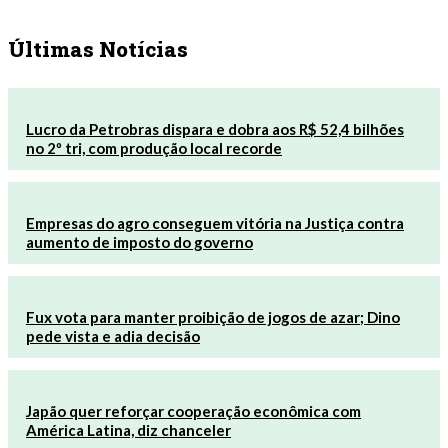
Últimas Notícias
Lucro da Petrobras dispara e dobra aos R$ 52,4 bilhões
no 2º tri, com produção local recorde
Empresas do agro conseguem vitória na Justiça contra
aumento de imposto do governo
Fux vota para manter proibição de jogos de azar; Dino
pede vista e adia decisão
Japão quer reforçar cooperação econômica com
América Latina, diz chanceler