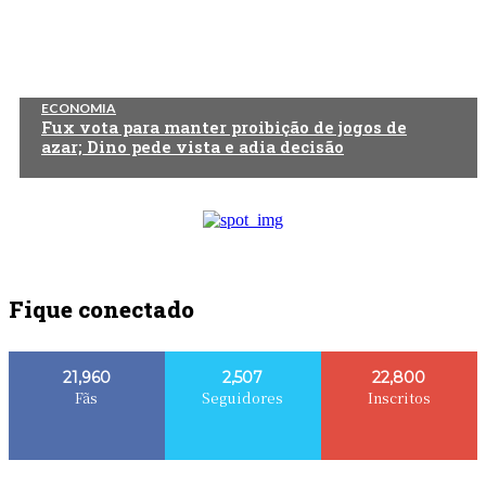
ECONOMIA
Fux vota para manter proibição de jogos de
azar; Dino pede vista e adia decisão
Fique conectado
21,960
2,507
22,800
Fãs
Seguidores
Inscritos