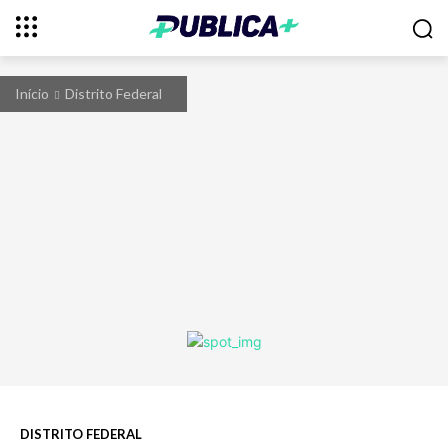
Início
Distrito Federal
DISTRITO FEDERAL