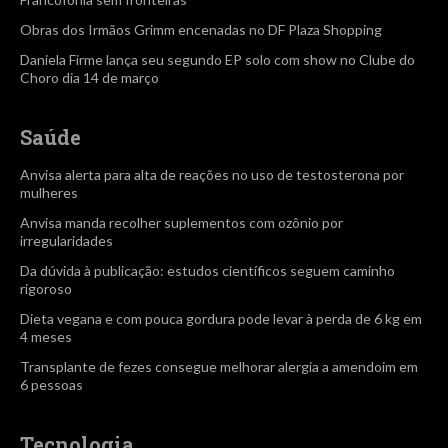
Obras dos Irmãos Grimm encenadas no DF Plaza Shopping
Daniela Firme lança seu segundo EP solo com show no Clube do
Choro dia 14 de março
Saúde
Anvisa alerta para alta de reações no uso de testosterona por
mulheres
Anvisa manda recolher suplementos com ozônio por
irregularidades
Da dúvida à publicação: estudos científicos seguem caminho
rigoroso
Dieta vegana e com pouca gordura pode levar à perda de 6 kg em
4 meses
Transplante de fezes consegue melhorar alergia a amendoim em
6 pessoas
Tecnologia