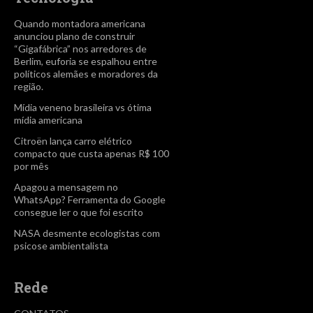
Quando montadora americana
anunciou plano de construir
“Gigafábrica” nos arredores de
Berlim, euforia se espalhou entre
políticos alemães e moradores da
região.
Mídia veneno brasileira vs ótima
mídia americana
Citroën lança carro elétrico
compacto que custa apenas R$ 100
por mês
Apagou a mensagem no
WhatsApp? Ferramenta do Google
consegue ler o que foi escrito
NASA desmente ecologistas com
psicose ambientalista
Rede