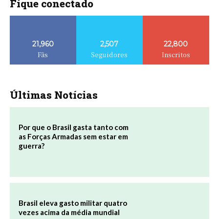
Fique conectado
21,960
2,507
22,800
Fãs
Seguidores
Inscritos
Últimas Notícias
Por que o Brasil gasta tanto com
as Forças Armadas sem estar em
guerra?
Brasil eleva gasto militar quatro
vezes acima da média mundial