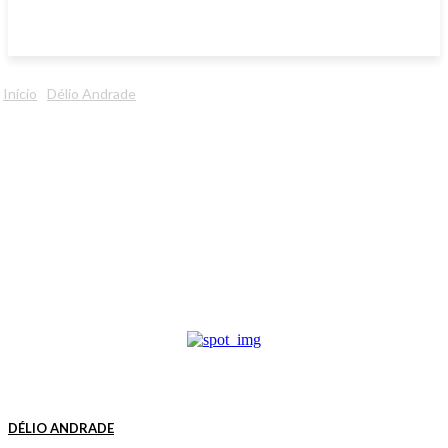
Início
Délio Andrade
DÉLIO ANDRADE