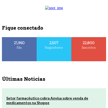
Fique conectado
21,960
2,507
22,800
Fãs
Seguidores
Inscritos
Últimas Notícias
Setor farmacêutico cobra Anvisa sobre venda de
medicamentos na Shopee