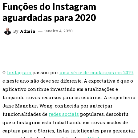
Funções do Instagram
aguardadas para 2020
janeiro 4, 2020
By
Admin
FACEBOOK
TWITTER
WHATSAPP
EMAI
O
Instagram
passou por
uma série de mudanças em 2019
,
e neste ano não deve ser diferente. A expectativa é que o
aplicativo continue investindo em atualizações e
lançando novos recursos para os usuários. A engenheira
Jane Manchun Wong, conhecida por antecipar
funcionalidades de
redes sociais
populares, descobriu
que o Instagram está trabalhando em novos modos de
captura para o Stories, listas inteligentes para gerenciar