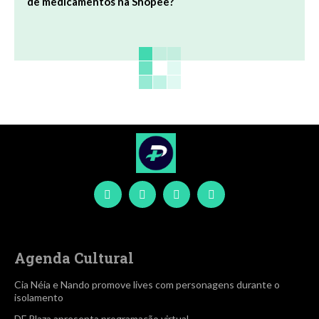
de medicamentos na Shopee?
Agenda Cultural
Cia Néia e Nando promove lives com personagens durante o
isolamento
DF Plaza apresenta programação virtual