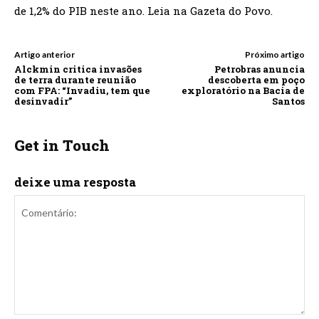
de 1,2% do PIB neste ano. Leia na Gazeta do Povo.
Artigo anterior
Próximo artigo
Alckmin critica invasões
Petrobras anuncia
de terra durante reunião
descoberta em poço
com FPA: “Invadiu, tem que
exploratório na Bacia de
desinvadir”
Santos
Get in Touch
deixe uma resposta