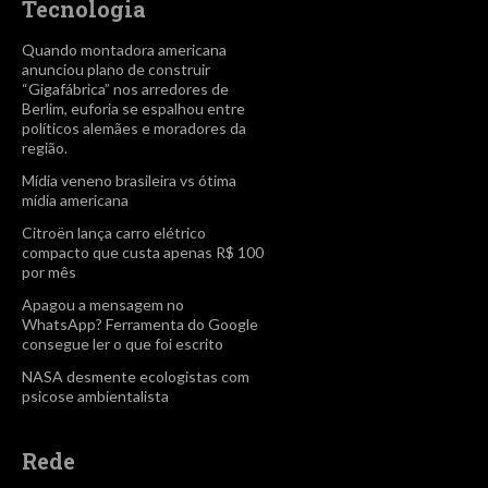
Tecnologia
Quando montadora americana
anunciou plano de construir
“Gigafábrica” nos arredores de
Berlim, euforia se espalhou entre
políticos alemães e moradores da
região.
Mídia veneno brasileira vs ótima
mídia americana
Citroën lança carro elétrico
compacto que custa apenas R$ 100
por mês
Apagou a mensagem no
WhatsApp? Ferramenta do Google
consegue ler o que foi escrito
NASA desmente ecologistas com
psicose ambientalista
Rede