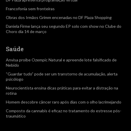
Francofonia sem fronteiras
Obras dos Irmãos Grimm encenadas no DF Plaza Shopping
Daniela Firme lança seu segundo EP solo com show no Clube do
Choro dia 14 de março
Saúde
Anvisa proíbe Ozempic Natural e apreende lote falsificado de
Nebido
“Guardar tudo” pode ser um transtorno de acumulação, alerta
psicólogo
Neurocientista ensina dicas práticas para evitar a distração na
rotina
Homem descobre câncer raro após dias com o olho lacrimejando
Composto da cannabis é eficaz no tratamento do estresse pós-
traumático