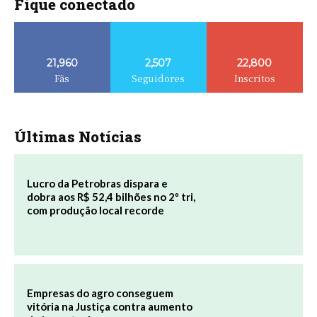
Fique conectado
21,960
2,507
22,800
Fãs
Seguidores
Inscritos
Últimas Notícias
Lucro da Petrobras dispara e
dobra aos R$ 52,4 bilhões no 2º tri,
com produção local recorde
Empresas do agro conseguem
vitória na Justiça contra aumento