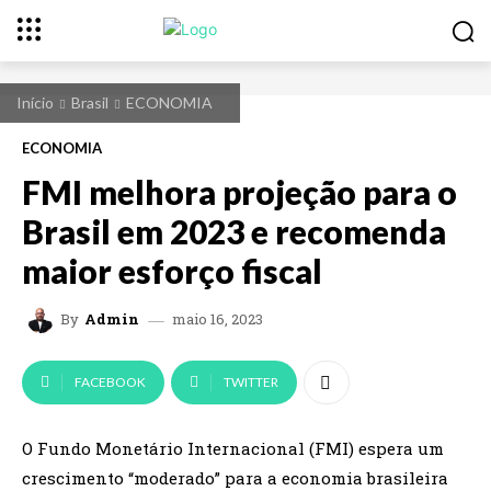
Início
Brasil
ECONOMIA
ECONOMIA
FMI melhora projeção para o
Brasil em 2023 e recomenda
maior esforço fiscal
maio 16, 2023
By
Admin
FACEBOOK
TWITTER
O Fundo Monetário Internacional (FMI) espera um
crescimento “moderado” para a economia brasileira