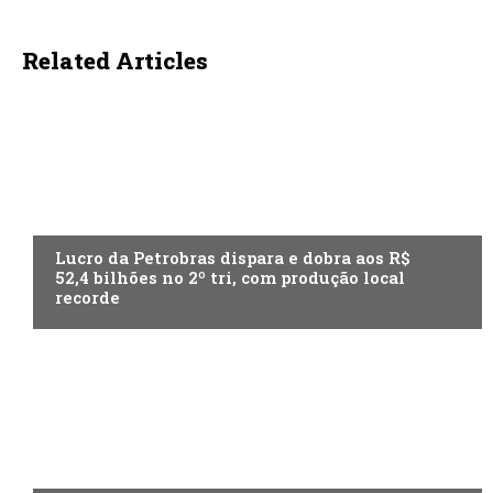
Related Articles
ECONOMIA
Lucro da Petrobras dispara e dobra aos R$
52,4 bilhões no 2º tri, com produção local
recorde
ECONOMIA