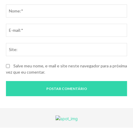
Comentário:
No
E-
mai
Sit
Salve meu nome, e-mail e site neste navegador para a próxima
vez que eu comentar.