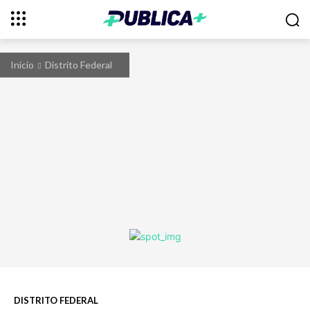
Início
Distrito Federal
DISTRITO FEDERAL